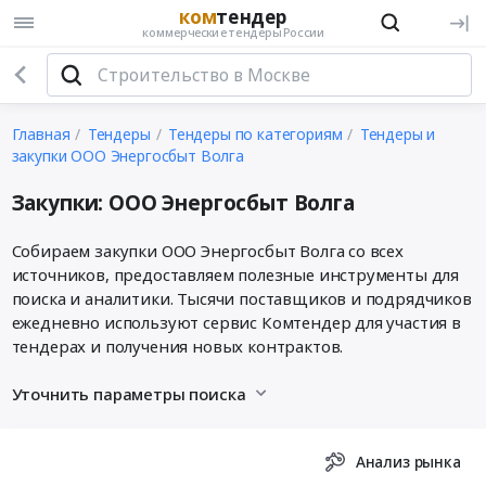
ком
тендер
коммерческие тендеры России
Главная
Тендеры
Тендеры по категориям
Тендеры и
закупки ООО Энергосбыт Волга
Закупки: ООО Энергосбыт Волга
Собираем закупки ООО Энергосбыт Волга со всех
источников, предоставляем полезные инструменты для
поиска и аналитики. Тысячи поставщиков и подрядчиков
ежедневно используют сервис Комтендер для участия в
тендерах и получения новых контрактов.
Уточнить параметры поиска
Анализ рынка