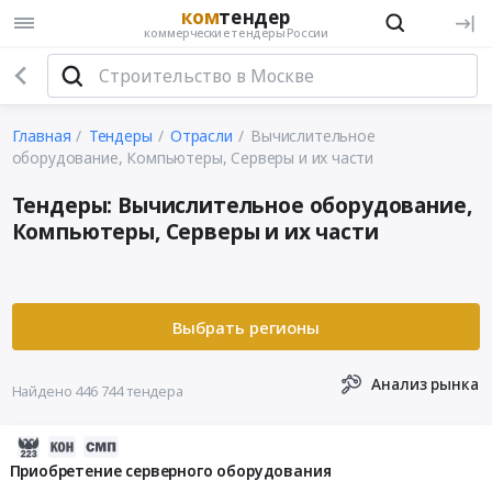
ком
тендер
коммерческие тендеры России
Главная
Тендеры
Отрасли
Вычислительное
оборудование, Компьютеры, Серверы и их части
Тендеры: Вычислительное оборудование,
Компьютеры, Серверы и их части
Анализ рынка
Найдено 446 744 тендера
2026-
08-
Приобретение серверного оборудования