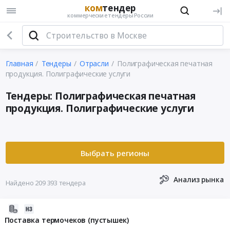
ком
тендер
коммерческие тендеры России
Главная
Тендеры
Отрасли
Полиграфическая печатная
продукция. Полиграфические услуги
Тендеры: Полиграфическая печатная
продукция. Полиграфические услуги
Анализ рынка
Найдено 209 393 тендера
2026-
08-
Поставка термочеков (пустышек)