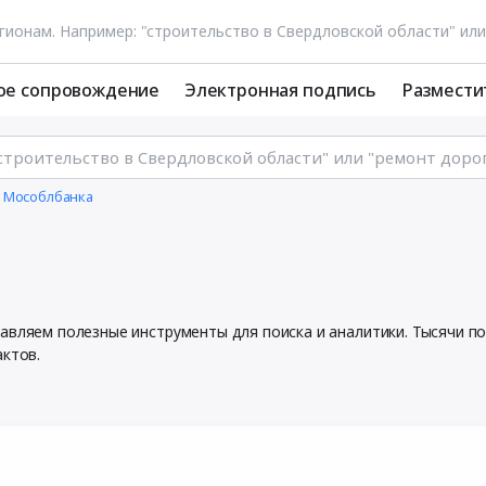
ое сопровождение
Электронная подпись
Размести
и Мособлбанка
тавляем полезные инструменты для поиска и аналитики. Тысячи 
актов.