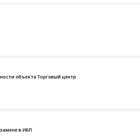
сности объекта Торговый центр
 замене в ИБП