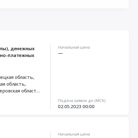
Начальная цена
лы), денежных
—
нно-платежных
еровская область
,
кая область
,
Подача заявок до (МСК)
род
,
Москва город
02.05.2023
00:00
Начальная цена