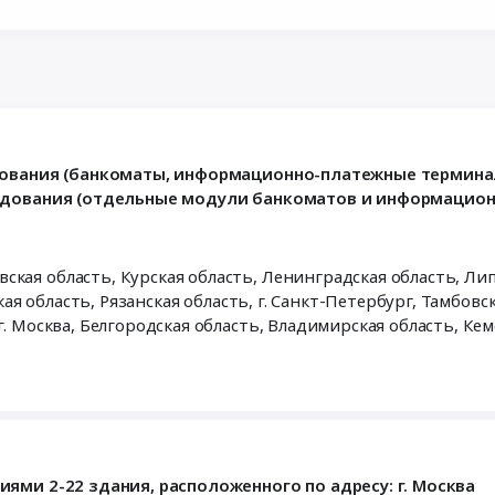
дования (банкоматы, информационно-платежные термина
рудования (отдельные модули банкоматов и информацио
ерская область, Томская область, Тульская область, г. Москва,
Белгородская область
,
Владимирская область
,
Кем
бласть
,
Московская область
,
Нижегородская область
,
Ростовс
сть
,
Томская область
,
Тульская область
,
Санкт-Петербург го
ями 2-22 здания, расположенного по адресу: г. Москва