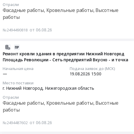
работы,
Отрасли
тендера:
Russia,
11
по
Фасадные работы, Кровельные работы, Высотные
Кровельные
Текущий
RU
11:00:00
адресу:
работы
работы,
ремонт
Московская
г.
Высотные
кровли.
область
Тендер
Москва,
от 06.08.26
№2494490818
работы
Цена:
Фасадные
на
Б.
Предмет
385076
работы,
ремонт
Кисловский
тендера:
руб.
Кровельные
кровли
пер.,
2026-
Выполнение
работы,
теплых
д.
08-
Ремонт кровли здания в предприятии Нижний Новгород
работ
Высотные
переходов
13
Площадь Революции - Сеть предприятий Вкусно - и точка
06
по
работы
СГЦ
Тендер
17:16:06
Начальная цена
Подача заявок до (МСК)
устройству
Предмет
Широковцы
на
—
19.08.2026
15:00
антиобледенительной
тендера:
Тендер
rfi-
2026-
системы
Место поставки
Выполнение
на
проведение
08-
г. Нижний Новгород,
Нижегородская область
кровли
капитального
ремонт
работ
19
для
ремонта
Отрасли
кровли
по
15:00:00
Фасадные работы, Кровельные работы, Высотные
нужд
кровли
теплых
огнезащитной
ГБУ
работы
и
переходов
обработке
Тендер
Жилищник
стен
СГЦ
металлоконструкций
на
районов
от 06.08.26
№2494487602
складов,
Широковцы
покрытия
ремонт
СВАО.
расположенных
at
кровли
кровли