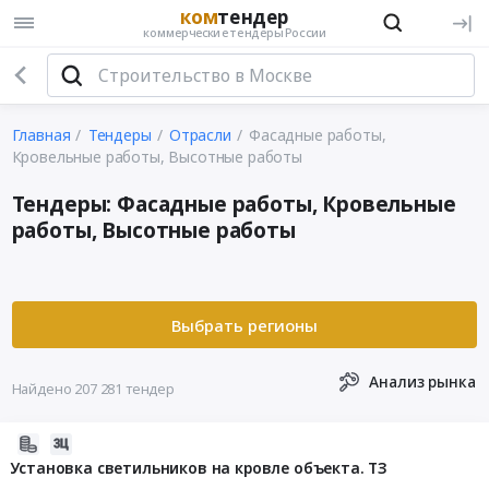
ком
тендер
коммерческие тендеры России
Главная
Тендеры
Отрасли
Фасадные работы,
Кровельные работы, Высотные работы
Тендеры: Фасадные работы, Кровельные
работы, Высотные работы
Анализ рынка
Найдено 207 281 тендер
2026-
08-
Установка светильников на кровле объекта. ТЗ