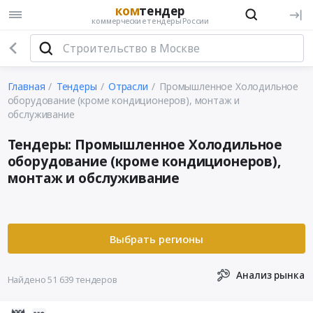
ком
тендер
коммерческие тендеры России
Главная
Тендеры
Отрасли
Промышленное Холодильное
оборудование (кроме кондиционеров), монтаж и
обслуживание
Тендеры: Промышленное Холодильное
оборудование (кроме кондиционеров),
монтаж и обслуживание
Анализ рынка
Найдено 51 639 тендеров