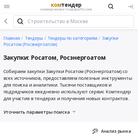
ком
тендер
коммерческие тендеры России
Главная
Тендеры
Тендеры по категориям
Закупки
Росатом (Росэнергоатом)
Закупки: Росатом, Росэнергоатом
Собираем закупки Закупки Росатом (Росэнергоатом) со
всех источников, предоставляем полезные инструменты
для поиска и аналитики. Тысячи поставщиков и
подрядчиков ежедневно используют сервис Комтендер
для участия в тендерах и получения новых контрактов.
Уточнить параметры поиска
Анализ рынка