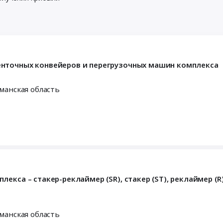
енточных конвейеров и перегрузочных машин комплекса
манская область
кса – стакер-реклаймер (SR), стакер (ST), реклаймер (R)
манская область