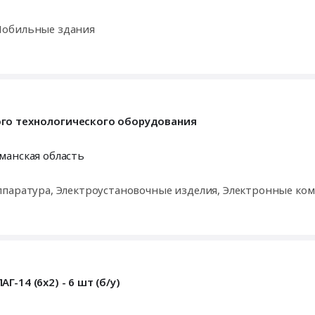
Мобильные здания
го технологического оборудования
манская область
ппаратура, Электроустановочные изделия, Электронные ко
-14 (6х2) - 6 шт (б/у)