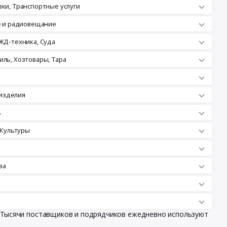
зки, Транспортные услуги
ле и радиовещание
ЖД-техника, Суда
иль, Хозтовары, Тара
изделия
ь
 Культуры
ва
. Тысячи поставщиков и подрядчиков ежедневно используют