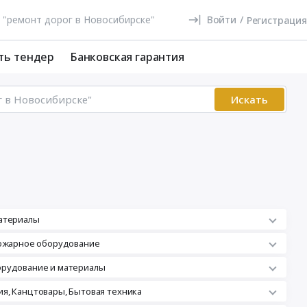
Войти
/
Регистрация
ть тендер
Банковская гарантия
Искать
атериалы
пожарное оборудование
орудование и материалы
я, Канцтовары, Бытовая техника