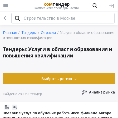
ком
тендер
коммерческие тендеры России
Главная
Тендеры
Отрасли
Услуги в области образования
и повышения квалификации
Тендеры: Услуги в области образования и
повышения квалификации
Анализ рынка
Найдено 280 751 тендер
2026-
08-
Оказание услуг по обучение работников филиала Ангара