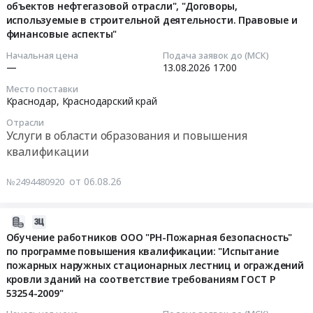
объектов нефтегазовой отрасли", "Договоры,
RU
Russia,
по
используемые в строительной деятельности. Правовые и
2026-
Краснодарский
RU
ремонту
финансовые аспекты"
08-
край
Санкт-
и
13
Начальная цена
Подача заявок до (МСК)
Услуги
Петербург
обслуживанию
—
13.08.2026
17:00
17:00:00
в
город
электрооборудования
области
Место поставки
Услуги
(подстанций),
Краснодар,
Краснодарский край
Тендер
образования
в
электромонтер
на
и
области
по
Отрасли
услуги
Услуги в области образования и повышения
повышения
образования
эксплуатации
по
квалификации
квалификации
и
распределительных
организации
Предмет
повышения
сетей,
и
тендера:
от 06.08.26
№2494480920
квалификации
тракторист,
проведению
Услуги
Предмет
аккумуляторщик,
программ
по
тендера:
машинист
2026-
повышения
организации
Закупка
электростанции
08-
Обучение работников ООО "РН-Пожарная безопасность"
квалификации
и
в
передвижной
по программе повышения квалификации: "Испытание
06
по
проведению
области:
для
пожарных наружных стационарных лестниц и ограждений
15:14:06
темам
программы
Услуги
нужд
кровли зданий на соответствие требованиям ГОСТ Р
"Градостроительный
повышения
по
Карельского
53254-2009"
2026-
кодекс
квалификации
профессиональному
филиала