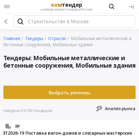
ком
тендер
коммерческие тендеры России
Главная
Тендеры
Отрасли
Мобильные металлические и
бетонные сооружения, Мобильные здания
Тендеры: Мобильные металлические и
бетонные сооружения, Мобильные здания
Анализ рынка
Найдено 54 150 тендеров
2026-
08-
ЗТ2026-19 Поставка вагон-домов и слесарных мастерских