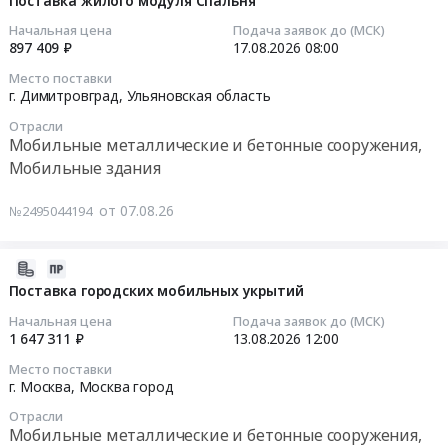
Поставка жилого модуля Спальня
Аренда
участие
Санитарная
07
контейнеров
Начальная цена
Подача заявок до (МСК)
в
комната
10:45:02
897 409 ₽
17.08.2026
08:00
/
отборе
Тендер
бытовок
Место поставки
на
на
2026-
г. Димитровград,
Ульяновская область
/
коммерческую
поставку
08-
пухто.
проработку
жилого
Отрасли
17
Цена:
Мобильные металлические и бетонные сооружения,
мобильного
модуля
08:00:00
0
Мобильные здания
быстровозводимого
Санитарная
руб.
ангара
комната
Тендер
от 07.08.26
№2495044194
для
at
на
ОП
г.
поставку
ООО
Димитровград,
жилого
2026-
ИСО
Ульяновская
модуля
08-
Поставка городских мобильных укрытий
Енисейский
область
Спальня
07
Начальная цена
Подача заявок до (МСК)
at
,
Тендер
10:44:14
1 647 311 ₽
13.08.2026
12:00
Емельяновский
Russia,
на
район,
RU
Место поставки
поставку
2026-
г. Москва,
Москва город
Красноярский
Ульяновская
жилого
08-
край
область
модуля
Отрасли
13
Мобильные металлические и бетонные сооружения,
,
Мобильные
Спальня
12:00:00