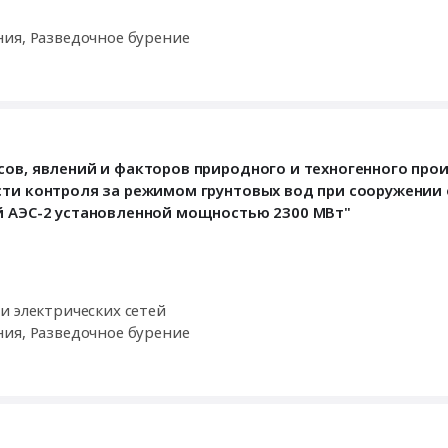
ния, Разведочное бурение
сов, явлений и факторов природного и техногенного про
сти контроля за режимом грунтовых вод при сооружении 
й АЭС-2 установленной мощностью 2300 МВт"
и электрических сетей
ния, Разведочное бурение