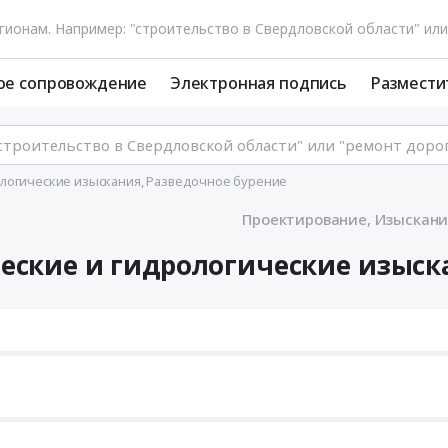
ое сопровождение
Электронная подпись
Размести
логические изыскания, Разведочное бурение
Проектирование, Изыскани
еские и гидрологические изыск