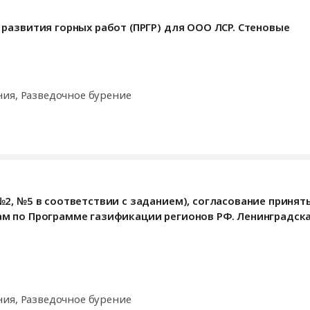
развития горных работ (ПРГР) для ООО ЛСР. Стеновые
ния, Разведочное бурение
2, №5 в соответствии с заданием), согласование принят
м по Программе газификации регионов РФ. Ленинградска
ния, Разведочное бурение