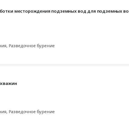
аботки месторождения подземных вод для подземных в
ния, Разведочное бурение
скважин
ния, Разведочное бурение