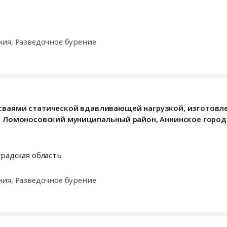
ния, Разведочное бурение
 сваями статической вдавливающей нагрузкой, изготовл
ь, Ломоносовский муниципальный район, Аннинское город
радская область
ния, Разведочное бурение