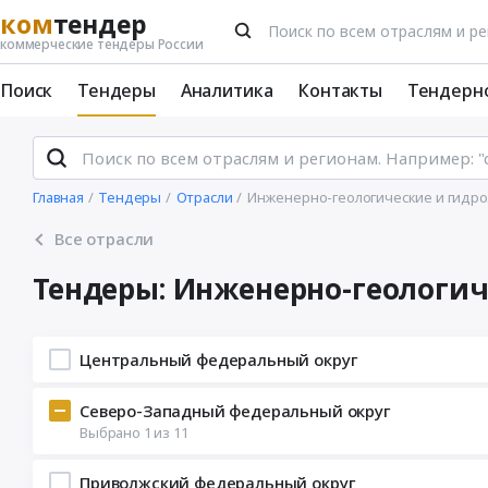
ком
тендер
коммерческие тендеры России
Поиск
Тендеры
Аналитика
Контакты
Тендерн
Главная
Тендеры
Отрасли
Инженерно-геологические и гидро
Все отрасли
Тендеры: Инженерно-геологич
Центральный федеральный округ
Северо-Западный федеральный округ
Выбрано
1
из
11
Приволжский федеральный округ