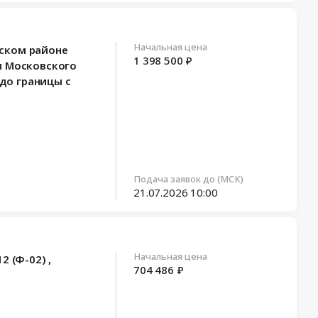
Начальная цена
вском районе
1 398 500 ₽
и Московского
 до границы с
Подача заявок до (МСК)
21.07.2026
10:00
Начальная цена
 (Ф-02) ,
704 486 ₽