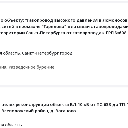
о объекту: "Газопровод высокого давления в Ломоносо
сетей в промзоне "Горелово" для связи с газопроводам
 территории Санкт-Петербурга от газопровода к ГРП №608
я область
,
Санкт-Петербург город
ния, Разведочное бурение
елях реконструкции объекта ВЛ-10 кВ от ПС-633 до ТП-12
 Всеволожский район, д. Ваганово
ая область