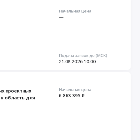
Начальная цена
—
Подача заявок до (МСК)
21.08.2026
10:00
Начальная цена
ых проектных
6 863 395 ₽
я область для