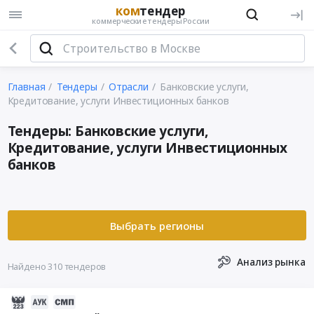
ком
тендер
коммерческие тендеры России
Главная
Тендеры
Отрасли
Банковские услуги,
Кредитование, услуги Инвестиционных банков
Тендеры: Банковские услуги,
Кредитование, услуги Инвестиционных
банков
Анализ рынка
Найдено 310 тендеров
2026-