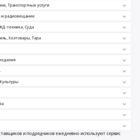
зки, Транспортные услуги
ле и радиовещание
ЖД-техника, Суда
иль, Хозтовары, Тара
изделия
ь
 Культуры
ва
оставщиков и подрядчиков ежедневно используют сервис