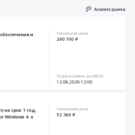
Анализ рынка
Начальная цена
обеспечения и
260 700 ₽
Подача заявок до (МСК)
12.08.2026
12:00
Начальная цена
 на срок 1 год,
52 366 ₽
r Windows 4. x