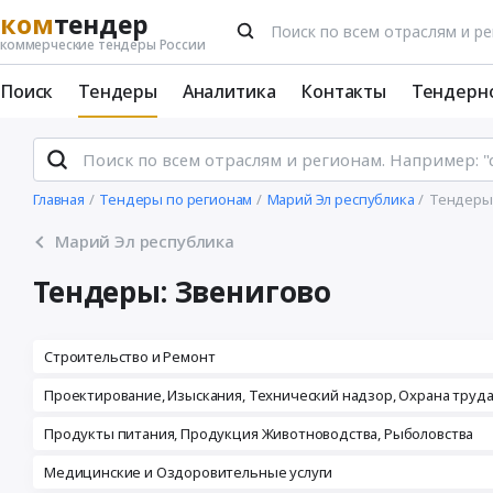
ком
тендер
коммерческие тендеры России
Поиск
Тендеры
Аналитика
Контакты
Тендерн
Главная
Тендеры по регионам
Марий Эл республика
Тендеры
Марий Эл республика
Тендеры: Звенигово
Строительство и Ремонт
Проектирование, Изыскания, Технический надзор, Охрана труд
Продукты питания, Продукция Животноводства, Рыболовства
Медицинские и Оздоровительные услуги