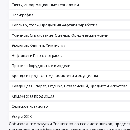
Связь, Информационные технологии
Полиграфия
Топливо, Уголь, Продукция нефтепереработки
Финансы, Страхование, Оценка, Юридические услуги
Экология, Клининг, Химчистка
Нефтяная и Газовая отрасль
Прочее оборудование и изделия
Аренда и продажа Недвижимости и имущества
Товары для Спорта, Отдыха, Развлечений, Предметы Искусства
Химическая продукция
Сельское хозяйство
Услуги ЖКХ
Собираем все закупки Звенигова со всех источников, предо
Комтендер для эффективного участия в тендерах и получен