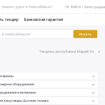
Войти
/
Регистрация
ть тендер
Банковская гарантия
Искать
Тендеры республики Марий Эл
атериалы
пожарное оборудование
орудование и материалы
я, Канцтовары, Бытовая техника