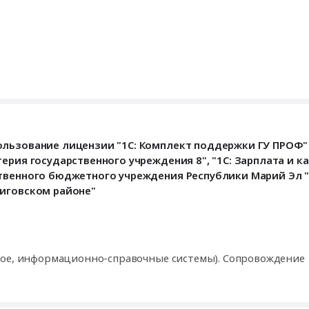
ользование лицензии "1С: Комплект поддержки ГУ ПРОФ"
терия государственного учреждения 8", "1С: Зарплата и 
ственного бюджетного учреждения Республики Марий Эл
ниговском районе"
кое, информационно-справочные системы). Сопровождение