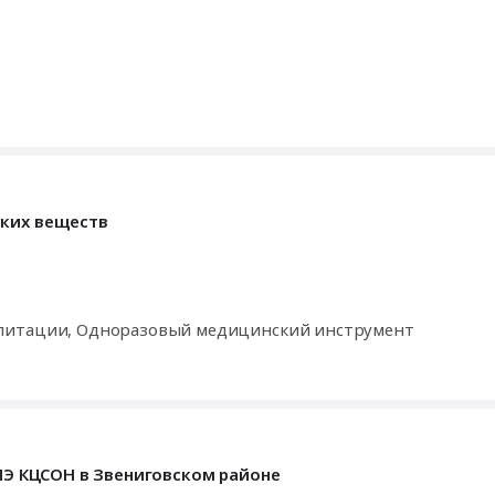
ских веществ
илитации, Одноразовый медицинский инструмент
РМЭ КЦСОН в Звениговском районе