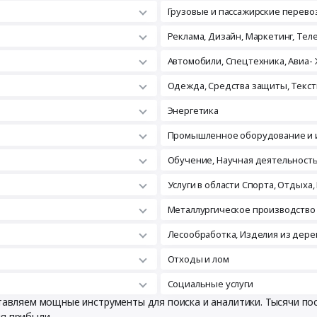
Грузовые и пассажирские перево
Реклама, Дизайн, Маркетинг, Те
Автомобили, Спецтехника, Авиа- 
Одежда, Средства защиты, Текст
Энергетика
Промышленное оборудование и 
Обучение, Научная деятельност
Услуги в области Спорта, Отдыха,
Металлургическое производство
Лесообработка, Изделия из дере
Отходы и лом
Социальные услуги
ставляем мощные инструменты для поиска и аналитики. Тысячи п
ия прибыли