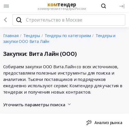
ком
тендер
коммерческие тендеры России
Главная
Тендеры
Тендеры по категориям
Тендеры и
закупки ООО Вита Лайн
Закупки: Вита Лайн (ООО)
Собираем закупки ООО Вита Лайн со всех источников,
предоставляем полезные инструменты для поиска и
аналитики. Тысячи поставщиков и подрядчиков
ежедневно используют сервис Комтендер для участия в
тендерах и получения новых контрактов.
Уточнить параметры поиска
Анализ рынка