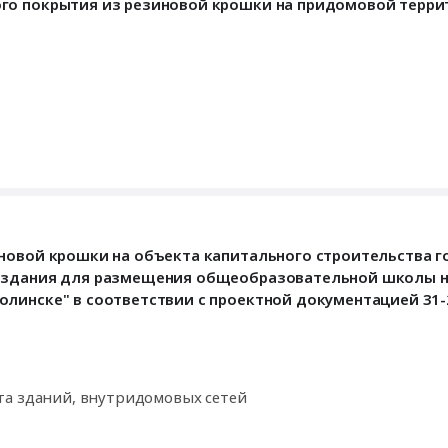
ого покрытия из резиновой крошки на придомовой терри
иновой крошки на объекта капитального строительства г
 здания для размещения общеобразовательной школы на
линске" в соответствии с проектной документацией 31-
та зданий, внутридомовых сетей