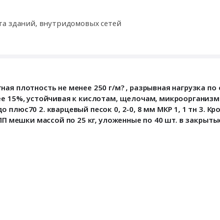
та зданий, внутридомовых сетей
я плотность не менее 250 г/м? , разрывная нагрузка по 
ее 15%, устойчивая к кислотам, щелочам, микроорганизм
плюс70 2. кварцевый песок 0, 2-0, 8 мм МКР 1, 1 тн 3. К
ПП мешки массой по 25 кг, уложенные по 40 шт. в закрыт