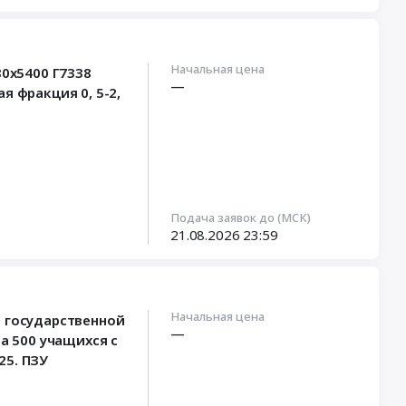
Начальная цена
80х5400 Г7338
—
 фракция 0, 5-2,
Подача заявок до (МСК)
21.08.2026
23:59
Начальная цена
а государственной
—
 500 учащихся с
25. ПЗУ