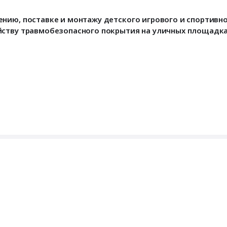
нию, поставке и монтажу детского игрового и спортивн
йству травмобезопасного покрытия на уличных площадк