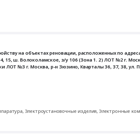
ойству на объектах реновации, расположенных по адреса
4, 15, ш. Волоколамское, з/у 106 (Зона 1. 2) ЛОТ №2 г. Моск
 ЛОТ №3 г. Москва, р-н Зюзино, Кварталы 36, 37, 38, ул. П
ппаратура, Электроустановочные изделия, Электронные ко