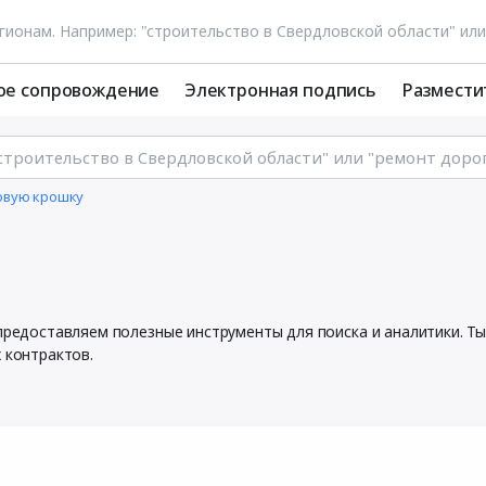
ое сопровождение
Электронная подпись
Размести
овую крошку
 предоставляем полезные инструменты для поиска и аналитики. 
 контрактов.