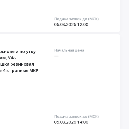
Подача заявок до (МСК)
06.08.2026
12:00
Начальная цена
основе и по утку
—
ам, УФ-
рошка резиновая
ые 4-стропные МКР
Подача заявок до (МСК)
05.08.2026
14:00