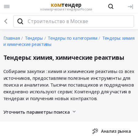
ком
тендер
коммерческие тендеры России
Главная
Тендеры
Тендеры по категориям
Тендеры: химия
и химические реактивы
Тендеры: химия, химические реактивы
Собираем закупки : химия и химические реактивы со всех
источников, предоставляем полезные инструменты для
поиска и аналитики. Тысячи поставщиков и подрядчиков
ежедневно используют сервис Комтендер для участия в
тендерах и получения новых контрактов.
Уточнить параметры поиска
Анализ рынка