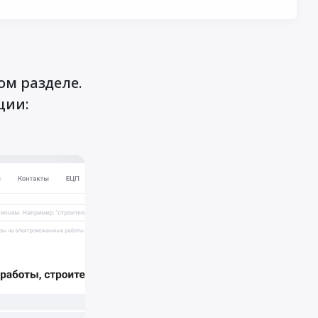
ом разделе.
ции: