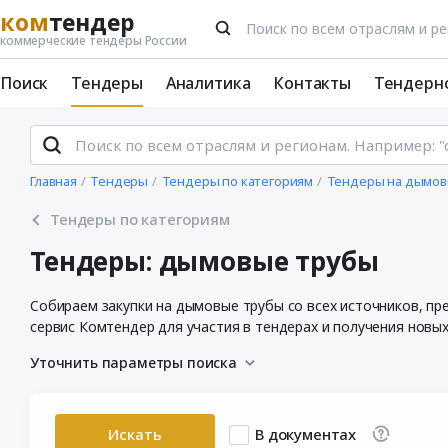
ком
тендер
коммерческие тендеры России
Поиск
Тендеры
Аналитика
Контакты
Тендерн
Главная
Тендеры
Тендеры по категориям
Тендеры на дымов
Тендеры по категориям
Тендеры: дымовые трубы
Собираем закупки на дымовые трубы со всех источников, п
сервис Комтендер для участия в тендерах и получения новых
Уточнить параметры поиска
Искать
В документах