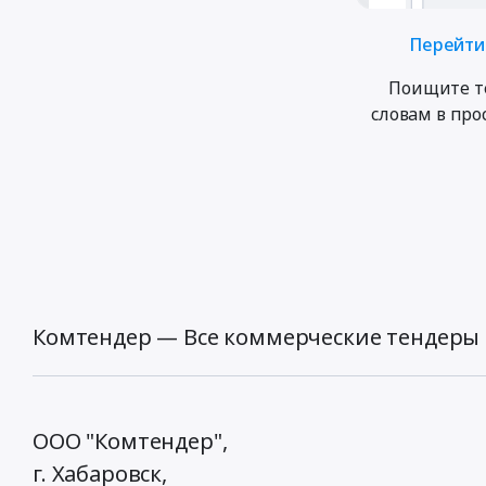
Перейти 
Поищите т
словам в пр
Комтендер — Все коммерческие тендеры 
ООО "Комтендер",
г. Хабаровск,