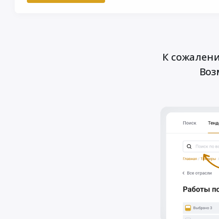
К сожалени
Воз