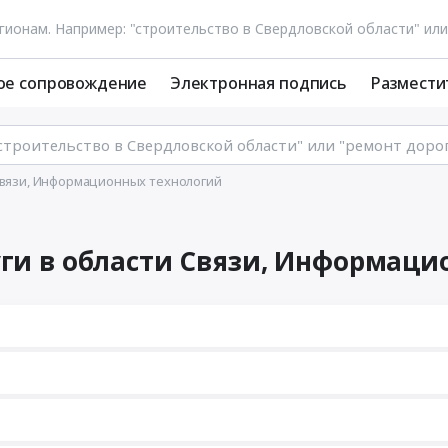
ое сопровождение
Электронная подпись
Размести
 Связи, Информационных технологий
уги в области Связи, Информац