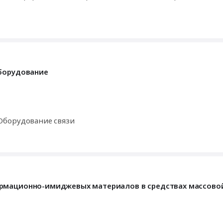
оборудование
Оборудование связи
ормационно-имиджевых материалов в средствах массов