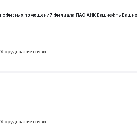
для офисных помещений филиала ПАО АНК Башнефть Башн
Оборудование связи
Оборудование связи