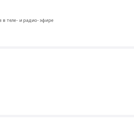
 в теле- и радио- эфире