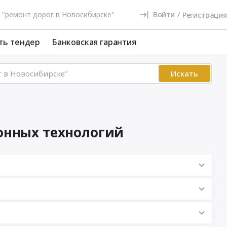
Войти
/
Регистрация
ть тендер
Банковская гарантия
Искать
ионных технологий