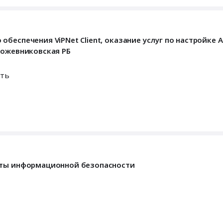
беспечения ViPNet Client, оказание услуг по настройке 
Кожевниковская РБ
сть
нты информационной безопасности