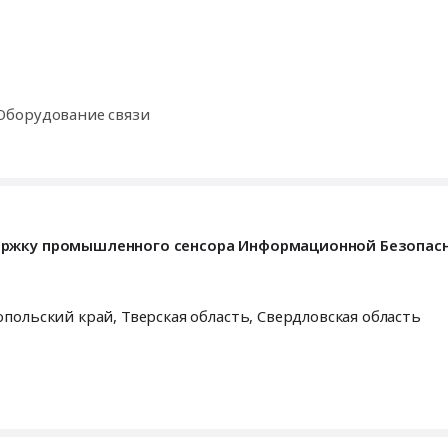
Оборудование связи
ержку промышленного сенсора Информационной Безопасн
опольский край
,
Тверская область
,
Свердловская область