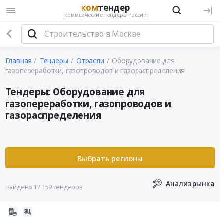
ком
тендер
коммерческие тендеры России
Главная
Тендеры
Отрасли
Оборудование для
газопереработки, газопроводов и газораспределения
Тендеры: Оборудование для
газопереработки, газопроводов и
газораспределения
Анализ рынка
Найдено 17 159 тендеров
2026-