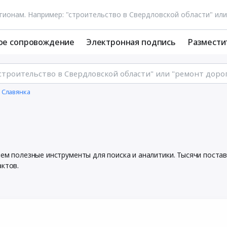
ое сопровождение
Электронная подпись
Размести
 Славянка
яем полезные инструменты для поиска и аналитики. Тысячи пост
актов.