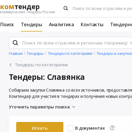
ком
тендер
коммерческие тендеры России
Поиск
Тендеры
Аналитика
Контакты
Тендерн
Главная
Тендеры
Тендеры по категориям
Тендеры и закупки
Тендеры по категориям
Тендеры: Славянка
Собираем закупки Славянка со всех источников, предоставл
Комтендер для участия в тендерах и получения новых контр
Уточнить параметры поиска
Искать
В документах