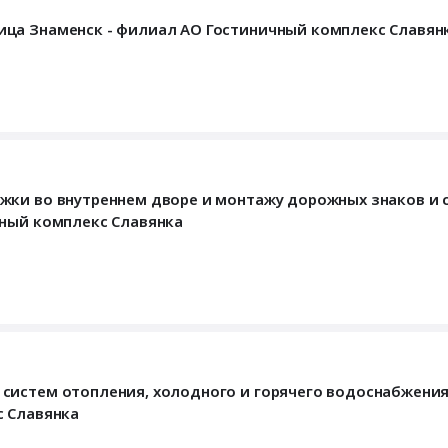
ца Знаменск - филиал АО Гостиничный комплекс Славян
жки во внутреннем дворе и монтажу дорожных знаков и 
чный комплекс Славянка
систем отопления, холодного и горячего водоснабжения
с Славянка