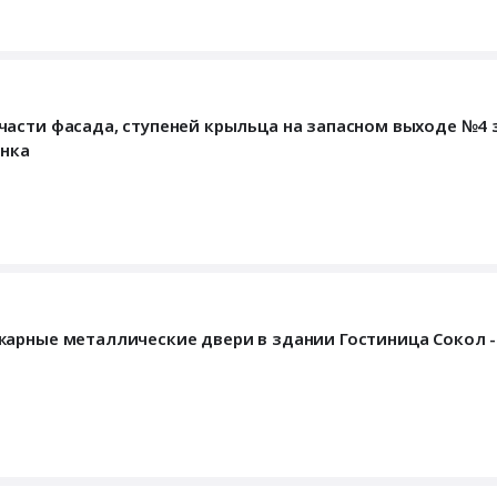
части фасада, ступеней крыльца на запасном выходе №4 
янка
жарные металлические двери в здании Гостиница Сокол 