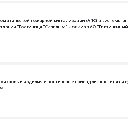
томатической пожарной сигнализации (АПС) и системы о
 здании "Гостиница "Славянка" - филиал АО "Гостиничны
, махровые изделия и постельные принадлежности) для 
ка