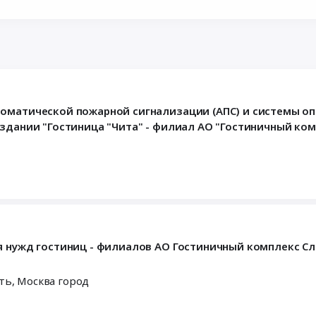
томатической пожарной сигнализации (АПС) и системы о
 здании "Гостиница "Чита" - филиал АО "Гостиничный ком
я нужд гостиниц - филиалов АО Гостиничный комплекс С
сть
,
Москва город