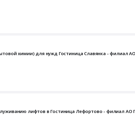
ытовой химии) для нужд Гостиница Славянка - филиал А
служиванию лифтов в Гостиница Лефортово - филиал АО