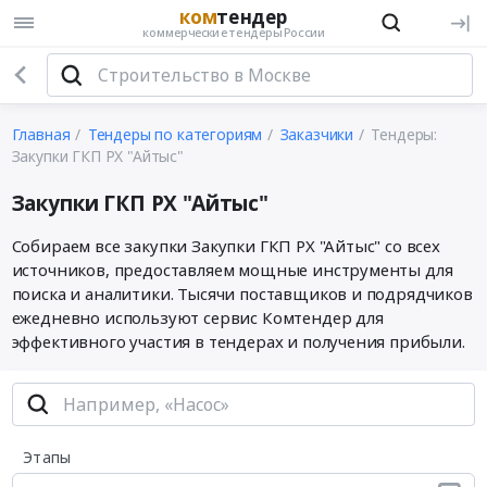
ком
тендер
коммерческие тендеры России
Главная
Тендеры по категориям
Заказчики
Тендеры:
Закупки ГКП РХ "Айтыс"
Закупки ГКП РХ "Айтыс"
Собираем все закупки Закупки ГКП РХ "Айтыс" со всех
источников, предоставляем мощные инструменты для
поиска и аналитики. Тысячи поставщиков и подрядчиков
ежедневно используют сервис Комтендер для
эффективного участия в тендерах и получения прибыли.
Этапы