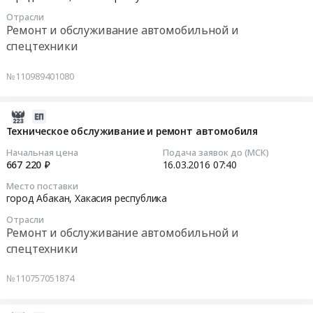
ПВХ
монтаж
03-
сооружения
смазочных
на
Отрасли
системы
16
"Юрта".
материалов.
Ремонт и обслуживание автомобильной и
каркасно-
внутреннего
07:51:55
Цена:
Цена:
спецтехники
тентовое
электроснабжения
320000
2400000
сооружение
at
Тендер
руб.
руб.
№110989401080
"Юрта-15"
город
на
at
Абакан,
техническое
город
Хакасия
обслуживание
2016-
Абакан,
республика
и
03-
Техническое обслуживание и ремонт автомобиля
Хакасия
,
ремонт
16
Начальная цена
Подача заявок до (МСК)
республика
Russia,
автомобиля
07:40:18
667 220 ₽
16.03.2016
07:40
,
RU
Тендер
Russia,
Место поставки
Хакасия
на
2016-
город Абакан,
Хакасия республика
RU
республика
техническое
03-
Хакасия
Электротехнические
Отрасли
обслуживание
16
республика
Ремонт и обслуживание автомобильной и
работы
и
07:40:18
Предмет
спецтехники
в
ремонт
тендера:
зданиях
автомобиля
Тендер
Изготовление
№110757051874
Предмет
at
на
чехла
тендера:
город
техническое
из
Монтаж
Абакан,