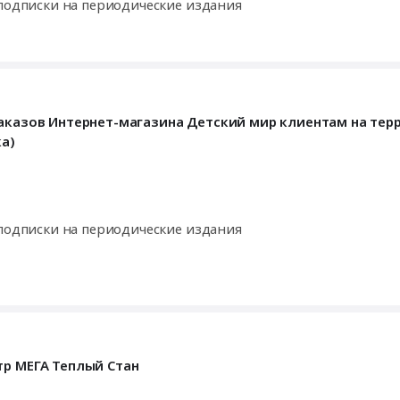
 подписки на периодические издания
заказов Интернет-магазина Детский мир клиентам на тер
ка)
 подписки на периодические издания
тр МЕГА Теплый Стан