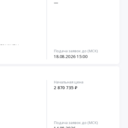
—
мпоненты
Подача заявок до (МСК)
18.08.2026
15:00
ламов
Начальная цена
2 870 735 ₽
Подача заявок до (МСК)