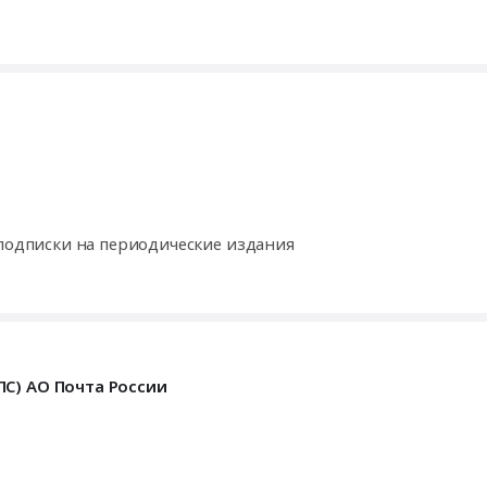
 подписки на периодические издания
С) АО Почта России