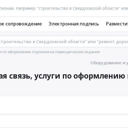
ое сопровождение
Электронная подпись
Размести
уги по оформлению подписки на периодические издания
Оборудование и 
кая связь, услуги по оформлени