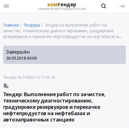
ком
тендер
коммерческие тендеры России
Главная
Тендеры
Тендер на выполнение работ по
зачистке, техническому диагностированию, градуировке
резервуаров и перекачке нефтепродуктов на нефтебазах и
автозаправочных станциях
Завершён
30.05.2018
00:00
Тендер №7193227
от 17.05.18
Тендер: Выполнение работ по зачистке,
техническому диагностированию,
градуировке резервуаров и перекачке
нефтепродуктов на нефтебазах и
автозаправочных станциях