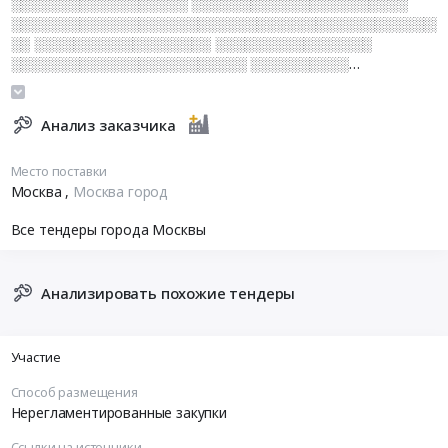
░░░░░░░░░░░░░░░░░░ ░░░░░░░░░░░░░░░░░░░░░░
░░░░░░░░░░░░░░░░░░░░░░░░░░░░░░░░░░░░░░░░░░░░
░░ ░░░░░░░░░░░░░░░░░░ ░░░░░░░░░░░░░░░░
░░░░░░░░░░░░░░░░░░░░░░░░ ░░░░░░░░░░
░░░░░░░░░░░░ ░░░░░░░░░░░░░
Анализ заказчика
Место поставки
Москва
,
Москва город
Все тендеры города Москвы
Анализировать похожие тендеры
Участие
Способ размещения
Нерегламентированные закупки
Ссылки на источники