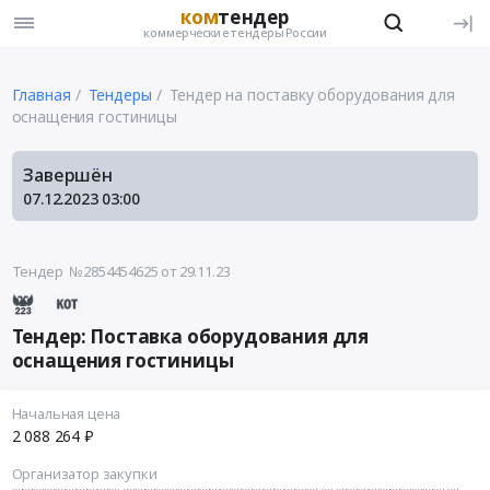
ком
тендер
коммерческие тендеры России
Главная
Тендеры
Тендер на поставку оборудования для
оснащения гостиницы
Завершён
07.12.2023
03:00
Тендер №2854454625
от 29.11.23
Тендер: Поставка оборудования для
оснащения гостиницы
Начальная цена
2 088 264 ₽
Организатор закупки