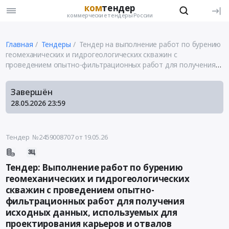
ком
тендер
коммерческие тендеры России
Главная
Тендеры
Тендер на выполнение работ по бурению
геомеханических и гидрогеологических скважин с
проведением опытно-фильтрационных работ для получения
исходных данных, используемых для проектирования
карьеров и отвалов месторождения "Курасан"
Завершён
28.05.2026
23:59
Тендер №2459008707
от 19.05.26
Тендер: Выполнение работ по бурению
геомеханических и гидрогеологических
скважин с проведением опытно-
фильтрационных работ для получения
исходных данных, используемых для
проектирования карьеров и отвалов