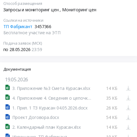
Способ размещения
Запросы и мониторинг цен
, Мониторинг цен
Ссылки на источники
ТП Фабрикант
3457366
Бесплатное участие на ЭТП
Подача заявок (МСК)
по 28.05.2026
23:59
Документация
19.05.2026
3. Приложение №3 Смета Курасан.xlsx
14 КБ
4. Приложение 4. Сведения о цепочки собственников.xls
35 КБ
1. Прил. 1 ТЗ Курасан 04.05.2026.docx
26 КБ
Проект Договора.docx
54 КБ
2. Календарный план Курасан.xlsx
14 КБ
Извещение. ТП Фабрикант
10 КБ