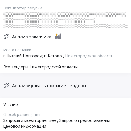
Организатор закупки
░░░░░░░░░░░░░░░░ ░░ ░░░░░░░░░░░░░░░░░░░░░░░░
░░░░░░░░░░░░░░░░░░░░░░░░░░░░░░░░
░░░░░░░░░░░░░░░░░░░░░░░░░░░░░░░░░░░░░░░░░░░░
Анализ заказчика
Место поставки
г. Нижний Новгород; г. Кстово
,
Нижегородская область
Все тендеры Нижегородской области
Анализировать похожие тендеры
Участие
Способ размещения
Запросы и мониторинг цен
, Запрос о предоставлении
ценовой информации