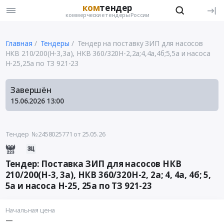
ком
тендер
коммерческие тендеры России
Главная
Тендеры
Тендер на поставку ЗИП для насосов
НКВ 210/200(Н-3,3а), НКВ 360/320Н-2,2а;4,4а,4б;5,5а и насоса
Н-25,25а по ТЗ 921-23
Завершён
15.06.2026
13:00
Тендер №2458025771
от 25.05.26
Тендер: Поставка ЗИП для насосов НКВ
210/200(Н-3, 3а), НКВ 360/320Н-2, 2а; 4, 4а, 4б; 5,
5а и насоса Н-25, 25а по ТЗ 921-23
Начальная цена
—