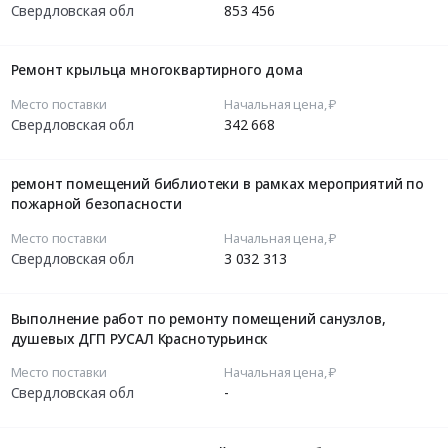
Свердловская обл
853 456
Ремонт крыльца многоквартирного дома
Место поставки
Начальная цена, ₽
Свердловская обл
342 668
ремонт помещений библиотеки в рамках мероприятий по
пожарной безопасности
Место поставки
Начальная цена, ₽
Свердловская обл
3 032 313
Выполнение работ по ремонту помещений санузлов,
душевых ДГП РУСАЛ Краснотурьинск
Место поставки
Начальная цена, ₽
Свердловская обл
-