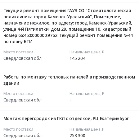
Текущий ремонт помещения ГАУЗ СО "Стоматологическая
поликлиника город Каменск-Уральский", Помещение,
назначение нежилое, по адресу: город Каменск-Уральский,
улица 4-й Пятилетки, дом 29, помещение 10, кадастровый
номер 66:45:0000000:9762. Текущий ремонт помещения №44
по плану БТИ
Место поставки
Начальная цена, ₽
Свердловская обл
145 204
Работы по монтажу тепловых панелей в производственном
здании
Место поставки
Начальная цена, ₽
Свердловская обл
-
Монтаж перегородок из ГКЛ с отделкой, РЦ Екатеринбург
Место поставки
Начальная цена, ₽
Свердловская обл
253 300