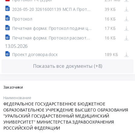
2026-05-20 32616001139 МСП А ПротоколСопоставления.doc
39 КБ
Протокол
16 КБ
Печатная форма: Протокол подачи ценовых предложений №32616001139-02
17 КБ
Печатная форма: Протокол рассмотрения первых частей заявок №32616001139-01
16 КБ
13.05.2026
Проект договора.docx
189 КБ
Показать все документы (+8)
Заказчики
Наименование
ФЕДЕРАЛЬНОЕ ГОСУДАРСТВЕННОЕ БЮДЖЕТНОЕ
ОБРАЗОВАТЕЛЬНОЕ УЧРЕЖДЕНИЕ ВЫСШЕГО ОБРАЗОВАНИЯ
"УРАЛЬСКИЙ ГОСУДАРСТВЕННЫЙ МЕДИЦИНСКИЙ
УНИВЕРСИТЕТ" МИНИСТЕРСТВА ЗДРАВООХРАНЕНИЯ
РОССИЙСКОЙ ФЕДЕРАЦИИ