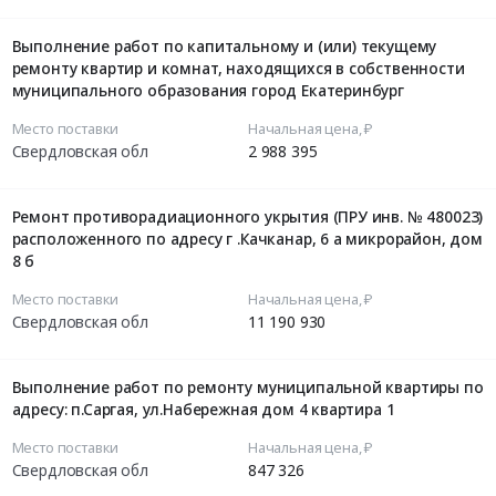
Выполнение работ по капитальному и (или) текущему
ремонту квартир и комнат, находящихся в собственности
муниципального образования город Екатеринбург
Место поставки
Начальная цена, ₽
Свердловская обл
2 988 395
Ремонт противорадиационного укрытия (ПРУ инв. № 480023)
расположенного по адресу г .Качканар, 6 а микрорайон, дом
8 б
Место поставки
Начальная цена, ₽
Свердловская обл
11 190 930
Выполнение работ по ремонту муниципальной квартиры по
адресу: п.Саргая, ул.Набережная дом 4 квартира 1
Место поставки
Начальная цена, ₽
Свердловская обл
847 326