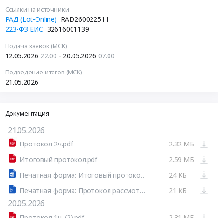
Ссылки на источники
РАД (Lot-Online)
RAD260022511
223-ФЗ ЕИС
32616001139
Подача заявок (МСК)
12.05.2026
22:00
- 20.05.2026
07:00
Подведение итогов (МСК)
21.05.2026
Документация
21.05.2026
Протокол 2ч.pdf
2.32 МБ
Итоговый протокол.pdf
2.59 МБ
Печатная форма: Итоговый протокол №32616001139-04
24 КБ
Печатная форма: Протокол рассмотрения вторых частей заявок №32616001139-03
21 КБ
20.05.2026
Протокол 1ч. (2).pdf
2.31 МБ