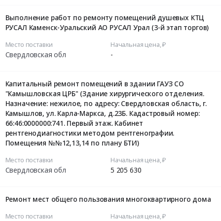
Выполнение работ по ремонту помещений душевых КТЦ
РУСАЛ Каменск-Уральский АО РУСАЛ Урал (3-й этап торгов)
Место поставки
Начальная цена, ₽
Свердловская обл
-
Капитальный ремонт помещений в здании ГАУЗ СО
"Камышловская ЦРБ" (Здание хирургического отделения.
Назначение: нежилое, по адресу: Свердловская область, г.
Камышлов, ул. Карла-Маркса, д.23Б. Кадастровый номер:
66:46:0000000:741. Первый этаж. Кабинет
рентгенодиагностики методом рентгенографии.
Помещения №№12,13,14 по плану БТИ)
Место поставки
Начальная цена, ₽
Свердловская обл
5 205 630
Ремонт мест общего пользования многоквартирного дома
Место поставки
Начальная цена, ₽