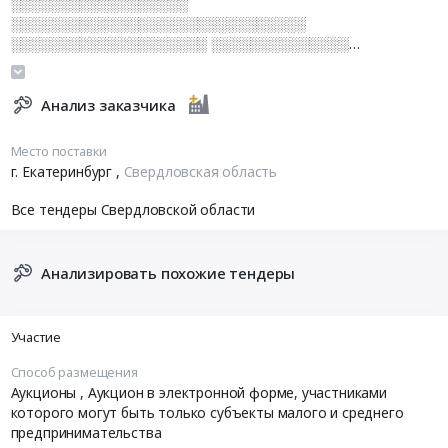
░░░░░░░░░░░░░░░░░░
░░░░░░░░░░░░░░░░░░░░░░░░░░░░░░
░░░░░░░░░░░░░░░░░░░░ ░░░░░░░░░░░░░░
░░░░░░░░░░░░░░░░░░░░░░ ░░░░░░░░░░░░░░░░░░░
░░░░░░░░░░░░░░░░░░░░░░░░░░░░░░
░░░░░░░░░░░░░░░░░░░░░░
Анализ заказчика
░░░░░░░░░░░░░░░░░░░░░░░
░░░░░░░░░░░░░░░░░░░░░░░░
Место поставки
░░░░░░░░░░░░░░░░░░░░░░░░░░░░░░
г. Екатеринбург
,
Свердловская область
░░░░░░░░░░░░░░░░░░░░ ░░░░░░░░░░░░░░░░░░
Все тендеры Свердловской области
Анализировать похожие тендеры
Участие
Способ размещения
Аукционы
, Аукцион в электронной форме, участниками
которого могут быть только субъекты малого и среднего
предпринимательства