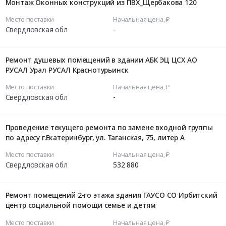
Монтаж Оконных конструкций из ПВХ_Щербакова 120
Место поставки
Начальная цена, ₽
Свердловская обл
-
Ремонт душевых помещений в здании АБК ЭЦ ЦСХ АО
РУСАЛ Урал РУСАЛ Краснотурьинск
Место поставки
Начальная цена, ₽
Свердловская обл
-
Проведение текущего ремонта по замене входной группы
по адресу г.Екатеринбург, ул. Таганская, 75, литер А
Место поставки
Начальная цена, ₽
Свердловская обл
532 880
Ремонт помещений 2-го этажа здания ГАУСО СО Ирбитский
центр социальной помощи семье и детям
Место поставки
Начальная цена, ₽