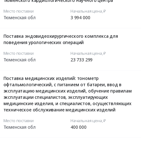
Тюменского кардиологического научного центра
Место поставки
Начальная цена, ₽
Тюменская обл
3 994 000
Поставка эндовидеохирургического комплекса для
поведения урологических операций
Место поставки
Начальная цена, ₽
Тюменская обл
23 733 299
Поставка медицинских изделий: тонометр
офтальмологический, с питанием от батареи, ввод в
эксплуатацию медицинских изделий, обучение правилам
эксплуатации специалистов, эксплуатирующих
медицинские изделия, и специалистов, осуществляющих
техническое обслуживание медицинских изделий
Место поставки
Начальная цена, ₽
Тюменская обл
400 000