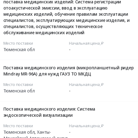
поставка медицинских изделий: Система регистрации
отоакустической эмиссии, ввод в эксплуатацию
медицинских изделий, обучение правилам эксплуатации
специалистов, эксплуатирующих медицинские изделия, и
специалистов, осуществляющих техническое
обслуживание медицинских изделий
Место поставки
Начальная цена, ₽
Тюменская обл
-
Поставка медицинского изделия (микропланшетный ридер
Mindray MR-96A) для нужд ГАУЗ ТО МКДЦ
Место поставки
Начальная цена, ₽
Тюменская обл
-
Поставка медицинского изделия: Система
эндоскопической визуализации
Место поставки
Начальная цена, ₽
Тюменская обл
,
Ханты-
-