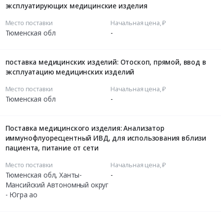
эксплуатирующих медицинские изделия
Место поставки
Начальная цена, ₽
Тюменская обл
-
поставка медицинских изделий: Отоскоп, прямой, ввод в
эксплуатацию медицинских изделий
Место поставки
Начальная цена, ₽
Тюменская обл
-
Поставка медицинского изделия: Анализатор
иммунофлуоресцентный ИВД, для использования вблизи
пациента, питание от сети
Место поставки
Начальная цена, ₽
Тюменская обл
,
Ханты-
-
Мансийский Автономный округ
- Югра ао