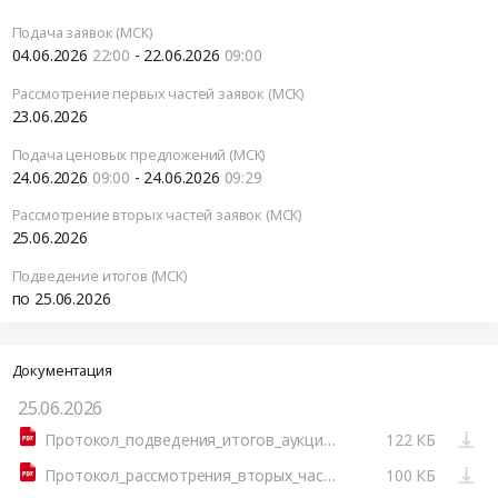
Подача заявок (МСК)
04.06.2026
22:00
- 22.06.2026
09:00
Рассмотрение первых частей заявок (МСК)
23.06.2026
Подача ценовых предложений (МСК)
24.06.2026
09:00
- 24.06.2026
09:29
Рассмотрение вторых частей заявок (МСК)
25.06.2026
Подведение итогов (МСК)
по 25.06.2026
Документация
25.06.2026
Протокол_подведения_итогов_аукциона_МСП_(системный).docx_с_данными_эл.подписей.pdf
122 КБ
Протокол_рассмотрения_вторых_частей_заявок_аукциона_1_или_более_рассматривается_1_или_более_допущено_(системный).docx_с_данными_эл.подписей.pdf
100 КБ