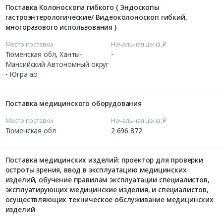
Поставка Колоноскопа гибкого ( Эндоскопы
гастроэнтерологические/ Видеоколоноскоп гибкий,
многоразового использования )
Место поставки
Начальная цена, ₽
Тюменская обл
,
Ханты-
-
Мансийский Автономный округ
- Югра ао
Поставка медицинского оборудования
Место поставки
Начальная цена, ₽
Тюменская обл
2 696 872
Поставка медицинских изделий: проектор для проверки
остроты зрения, ввод в эксплуатацию медицинских
изделий, обучение правилам эксплуатации специалистов,
эксплуатирующих медицинские изделия, и специалистов,
осуществляющих техническое обслуживание медицинских
изделий