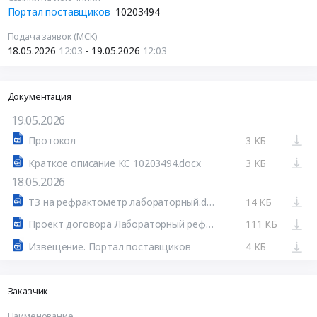
Портал поставщиков
10203494
Подача заявок (МСК)
18.05.2026
12:03
- 19.05.2026
12:03
Документация
19.05.2026
Протокол
3 КБ
Краткое описание КС 10203494.docx
3 КБ
18.05.2026
ТЗ на рефрактометр лабораторный.docx
14 КБ
Проект договора Лабораторный рефрактометр ТАГЛЕР ИРФ-Компакт с подсветкой.doc
111 КБ
Извещение. Портал поставщиков
4 КБ
Заказчик
Наименование