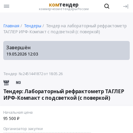
ком
тендер
коммерческие тендеры России
Главная
Тендеры
Тендер на лабораторный рефрактометр
ТАГЛЕР ИРФ-Компакт с подсветкой (с поверкой)
Завершён
19.05.2026
12:03
Тендер №2451441872
от 18.05.26
Тендер: Лабораторный рефрактометр ТАГЛЕР
ИРФ-Компакт с подсветкой (с поверкой)
Начальная цена
95 500 ₽
Организатор закупки