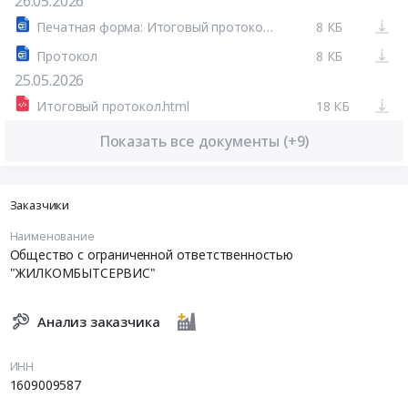
26.05.2026
Печатная форма: Итоговый протокол №32616017433-01
8 КБ
Протокол
8 КБ
25.05.2026
Итоговый протокол.html
18 КБ
Показать все документы (+9)
Заказчики
Наименование
Общество с ограниченной ответственностью
"ЖИЛКОМБЫТСЕРВИС"
Анализ заказчика
ИНН
1609009587