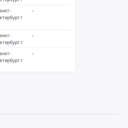
анкт-
-
етербург г
анкт-
-
етербург г
анкт-
-
етербург г