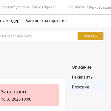
Войти
/
Регистрация
ть тендер
Банковская гарантия
Искать
Описание
Реквизиты
Похожие
Завершён
18.05.2026
10:00