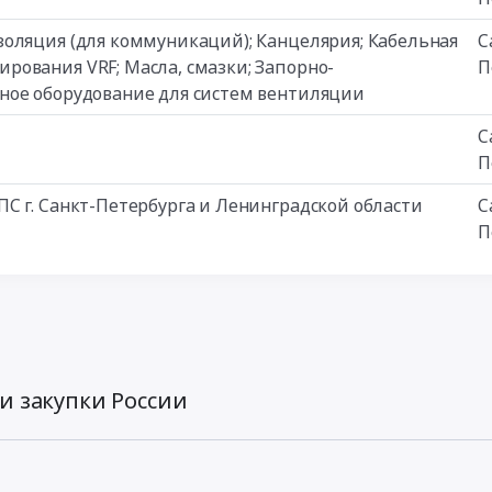
оляция (для коммуникаций); Канцелярия; Кабельная
С
ования VRF; Масла, смазки; Запорно-
П
ное оборудование для систем вентиляции
С
П
С г. Санкт-Петербурга и Ленинградской области
С
П
и закупки России