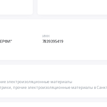
ИНН
ЕРФИ"
7839395419
очие электроизоляционные материалы
ктрики, прочие электроизоляционные материалы в Санк