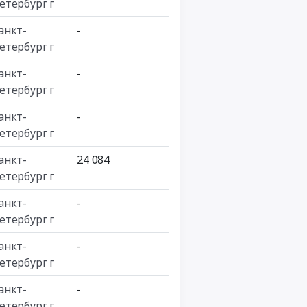
етербург г
анкт-
-
етербург г
анкт-
-
етербург г
анкт-
-
етербург г
анкт-
24 084
етербург г
анкт-
-
етербург г
анкт-
-
етербург г
анкт-
-
етербург г