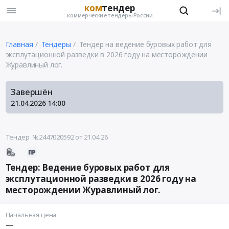
ком
тендер
коммерческие тендеры России
Главная
Тендеры
Тендер на ведение буровых работ для
эксплутационной разведки в 2026 году на месторождении
Журавлиный лог.
Завершён
21.04.2026
14:00
Тендер №2447020592
от 21.04.26
Тендер: Ведение буровых работ для
эксплутационной разведки в 2026 году на
месторождении Журавлиный лог.
Начальная цена
—