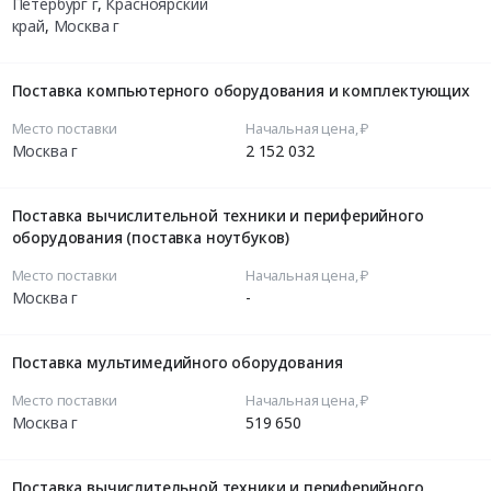
Петербург г
,
Красноярский
край
,
Москва г
Поставка компьютерного оборудования и комплектующих
Место поставки
Начальная цена, ₽
Москва г
2 152 032
Поставка вычислительной техники и периферийного
оборудования (поставка ноутбуков)
Место поставки
Начальная цена, ₽
Москва г
-
Поставка мультимедийного оборудования
Место поставки
Начальная цена, ₽
Москва г
519 650
Поставка вычислительной техники и периферийного