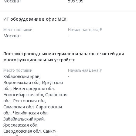
Москва г
599 999
ИТ оборудование в офис МСК
Место поставки
Начальная цена, ₽
Москва г
-
Поставка расходных материалов и запасных частей для
многофункциональных устройств
Место поставки
Начальная цена, ₽
Хабаровский край
,
-
Воронежская обл
,
Иркутская
обл
,
Нижегородская обл
,
Новосибирская обл
,
Орловская
обл
,
Ростовская обл
,
Самарская обл
,
Саратовская
обл
,
Челябинская обл
,
Забайкальский край
,
Ярославская обл
,
Свердловская обл
,
Санкт-