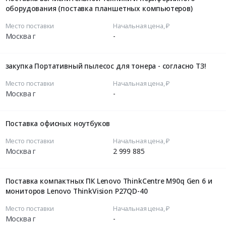
оборудования (поставка планшетных компьютеров)
Место поставки
Начальная цена, ₽
Москва г
-
закупка Портативный пылесос для тонера - согласно ТЗ!
Место поставки
Начальная цена, ₽
Москва г
-
Поставка офисных ноутбуков
Место поставки
Начальная цена, ₽
Москва г
2 999 885
Поставка компактных ПК Lenovo ThinkCentre M90q Gen 6 и
мониторов Lenovo ThinkVision P27QD-40
Место поставки
Начальная цена, ₽
Москва г
-