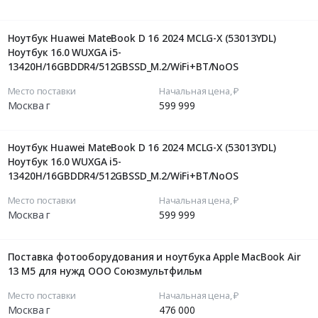
Ноутбук Huawei MateBook D 16 2024 MCLG-X (53013YDL)
Ноутбук 16.0 WUXGA i5-
13420H/16GBDDR4/512GBSSD_M.2/WiFi+BT/NoOS
Место поставки
Начальная цена, ₽
Москва г
599 999
Ноутбук Huawei MateBook D 16 2024 MCLG-X (53013YDL)
Ноутбук 16.0 WUXGA i5-
13420H/16GBDDR4/512GBSSD_M.2/WiFi+BT/NoOS
Место поставки
Начальная цена, ₽
Москва г
599 999
Поставка фотооборудования и ноутбука Apple MacBook Air
13 M5 для нужд ООО Союзмультфильм
Место поставки
Начальная цена, ₽
Москва г
476 000