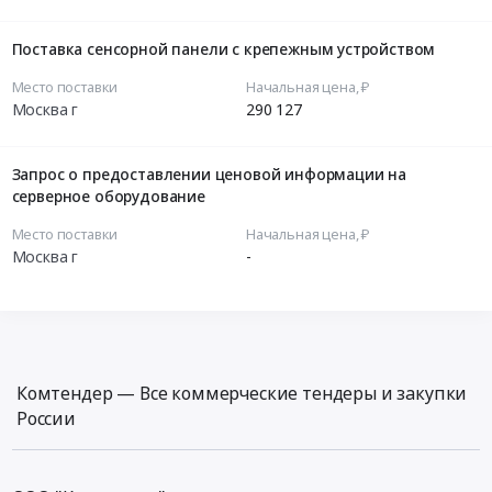
Поставка сенсорной панели с крепежным устройством
Место поставки
Начальная цена, ₽
Москва г
290 127
Запрос о предоставлении ценовой информации на
серверное оборудование
Место поставки
Начальная цена, ₽
Москва г
-
Комтендер — Все коммерческие тендеры и закупки
России