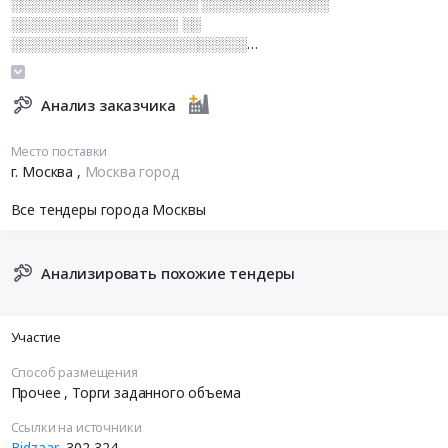
░░░░░░░░░░░░░░░░░░░ ░░░░░░░░░░░░░
░░░░░░░░░░░░░░░░░ ░░
░░░░░░░░░░░░░░░░░░░░░░░░
░░░░░░░░░░░░░░░░░░░░░░░░░░░░░░░░░
Анализ заказчика
Место поставки
г. Москва
,
Москва город
Все тендеры города Москвы
Анализировать похожие тендеры
Участие
Способ размещения
Прочее
, Торги заданного объема
Ссылки на источники
Bidzaar
302-324