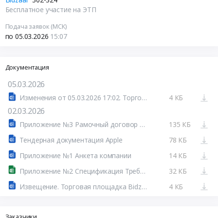
Бесплатное участие на ЭТП
Подача заявок (МСК)
по 05.03.2026
15:07
Документация
05.03.2026
Изменения от 05.03.2026 17:02. Торговая площадка Bidzaar
4 КБ
02.03.2026
Приложение №3 Рамочный договор поставки
135 КБ
Тендерная документация Apple
78 КБ
Приложение №1 Анкета компании
14 КБ
Приложение №2 Спецификация Требования
32 КБ
Извещение. Торговая площадка Bidzaar
4 КБ
Заказчики