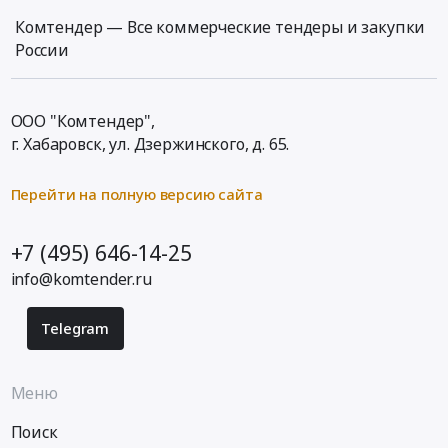
Комтендер — Все коммерческие тендеры и закупки
России
ООО "Комтендер",
г. Хабаровск,
ул. Дзержинского, д. 65
.
Перейти на полную версию сайта
+7 (495) 646-14-25
info@komtender.ru
Telegram
Меню
Поиск