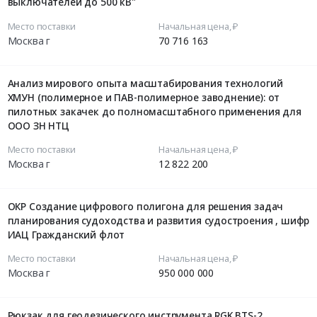
выключателей до 500 кВ"
Место поставки
Начальная цена, ₽
Москва г
70 716 163
Анализ мирового опыта масштабирования технологий
ХМУН (полимерное и ПАВ-полимерное заводнение): от
пилотных закачек до полномасштабного применения для
ООО ЗН НТЦ
Место поставки
Начальная цена, ₽
Москва г
12 822 200
ОКР Создание цифрового полигона для решения задач
планирования судоходства и развития судостроения , шифр
ИАЦ Гражданский флот
Место поставки
Начальная цена, ₽
Москва г
950 000 000
Рюкзак для геодезического инструмента RGK BTS-2