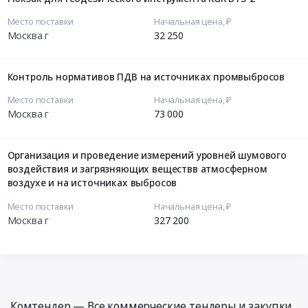
Место поставки
Начальная цена, ₽
Москва г
32 250
Контроль нормативов ПДВ на источниках промвыбросов
Место поставки
Начальная цена, ₽
Москва г
73 000
Организация и проведение измерений уровней шумового
воздействия и загрязняющих веществв атмосферном
воздухе и на источниках выбросов
Место поставки
Начальная цена, ₽
Москва г
327 200
Комтендер — Все коммерческие тендеры и закупки