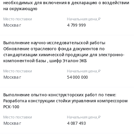
необходимых для включения в декларацию о воздействии
на окружающую
Место поставки
Начальная цена, ₽
Москва г
4 799 999
Выполнение научно-исследовательской работы
Обновление отраслевого фонда документов по
стандартизации химической продукции для электронно-
компонентной базы , шифр Эталон-ЭКБ
Место поставки
Начальная цена, ₽
Москва г
54 000 000
Выполнение опытно-конструкторских работ по теме:
Разработка конструкции стойки управления компрессором
РСК-100
Место поставки
Начальная цена, ₽
Москва г
4 087 493