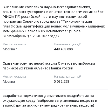
Выполнение комплекса научно-исследовательских,
опытно-конструкторских и опытно-технологических работ
(НИОК(Т)Р) российской части научно-технической
программы Союзного государства "Технологическая
платформа идентификации новых молекулярных мишеней:
мембранных белков и их комплексов" ("Союз-
Биомембраны") в 2026-2027 годах
Место поставки
Начальная цена, ₽
Москва г
448 458 000
Оказание услуг по верификации Отчетов по выбросам
парниковых газов объектов Банка России
Место поставки
Начальная цена, ₽
Москва г
5 092 558
разработка нормативов допустимого воздействия на
окружающую среду (выбросов загрязняющих веществ в
атмосферу, за исключением радиоактивных веществ)