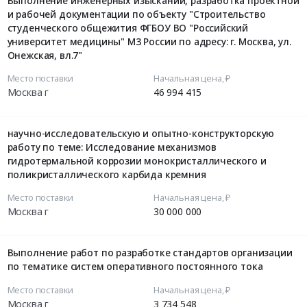
Выполнение инженерных изысканий, разработка проектной
и рабочей документации по объекту "Строительство
студенческого общежития ФГБОУ ВО "Российский
университет медицины" М3 России по адресу: г. Москва, ул.
Онежская, вл.7"
Место поставки
Начальная цена, ₽
Москва г
46 994 415
научно-исследовательскую и опытно-конструкторскую
работу по теме: Исследование механизмов
гидротермальной коррозии монокристаллического и
поликристаллического карбида кремния
Место поставки
Начальная цена, ₽
Москва г
30 000 000
Выполнение работ по разработке стандартов организации
по тематике систем оперативного постоянного тока
Место поставки
Начальная цена, ₽
Москва г
3 734 548