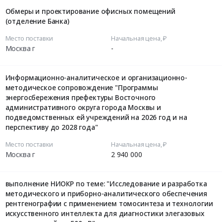
Обмеры и проектирование офисных помещений
(отделение Банка)
Место поставки
Начальная цена, ₽
Москва г
-
Информационно-аналитическое и организационно-
методическое сопровождение "Программы
энергосбережения префектуры Восточного
административного округа города Москвы и
подведомственных ей учреждений на 2026 год и на
перспективу до 2028 года"
Место поставки
Начальная цена, ₽
Москва г
2 940 000
выполнение НИОКР по теме: "Исследование и разработка
методического и приборно-аналитического обеспечения
рентгенографии с применением томосинтеза и технологии
искусственного интеллекта для диагностики элегазовых