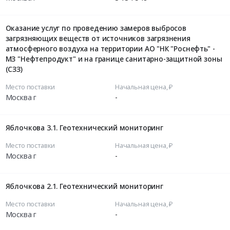
Оказание услуг по проведению замеров выбросов
загрязняющих веществ от источников загрязнения
атмосферного воздуха на территории АО "НК "Роснефть" -
МЗ "Нефтепродукт" и на границе санитарно-защитной зоны
(СЗЗ)
Место поставки
Начальная цена, ₽
Москва г
-
Яблочкова 3.1. Геотехнический мониторинг
Место поставки
Начальная цена, ₽
Москва г
-
Яблочкова 2.1. Геотехнический мониторинг
Место поставки
Начальная цена, ₽
Москва г
-