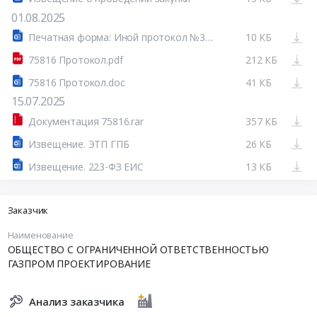
01.08.2025
Печатная форма: Иной протокол №32515041491-01
10 КБ
75816 Протокол.pdf
212 КБ
75816 Протокол.doc
41 КБ
15.07.2025
Документация 75816.rar
357 КБ
Извещение. ЭТП ГПБ
26 КБ
Извещение. 223-ФЗ ЕИС
13 КБ
Заказчик
Наименование
ОБЩЕСТВО С ОГРАНИЧЕННОЙ ОТВЕТСТВЕННОСТЬЮ
ГАЗПРОМ ПРОЕКТИРОВАНИЕ
Анализ заказчика