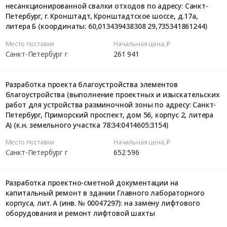
несанкционированной свалки отходов по адресу: Санкт-
Петербург, г. Кронштадт, Кронштадтское шоссе, д.17а,
литера Б (координаты: 60,013439438308 29,735341861244)
Место поставки
Начальная цена, ₽
Санкт-Петербург г
261 941
Разработка проекта благоустройства элементов
благоустройства (выполнение проектных и изыскательских
работ для устройства разминочной зоны по адресу: Санкт-
Петербург, Приморский проспект, дом 56, корпус 2, литера
А) (к.н. земельного участка 78:34:0414605:3154)
Место поставки
Начальная цена, ₽
Санкт-Петербург г
652 596
Разработка проектно-сметной документации на
капитальный ремонт в здании Главного лабораторного
корпуса, лит. А (инв. № 00047297): на замену лифтового
оборудования и ремонт лифтовой шахты