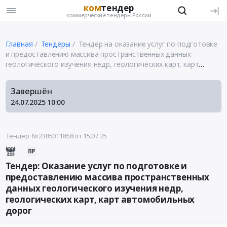
ком
тендер
коммерческие тендеры России
Главная
Тендеры
Тендер на оказание услуг по подготовке
и предоставлению массива пространственных данных
геологического изучения недр, геологических карт, карт
автомобильных дорог
Завершён
24.07.2025
10:00
Тендер №2385011858
от 15.07.25
Тендер: Оказание услуг по подготовке и
предоставлению массива пространственных
данных геологического изучения недр,
геологических карт, карт автомобильных
дорог