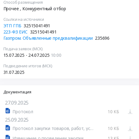
Способ размещения
Прочее
, Конкурентный отбор
Ссылки на источники
ЭТП ГПБ
32515041491
223-ФЗ ЕИС
32515041491
Газпром. Объявленные предквалификации
235696
Подача заявок (МСК)
15.07.2025 - 24.07.2025
10:00
Подведение итогов (МСК)
31.07.2025
Документация
27.09.2025
Протокол
10 КБ
25.09.2025
Протокол закупки товаров, работ, услуг Открытый конкурентный отбор в электронной форме (Газпром) № 32515041491
10 КБ
Извещение о проведении закупки
13 КБ