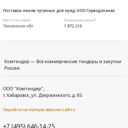
Поставка люков чугунных для нужд ООО Горводоканал
Место поставки
Начальная цена, ₽
Пензенская обл
1 872 216
Комтендер — Все коммерческие тендеры и закупки
России
ООО "Комтендер",
г. Хабаровск,
ул. Дзержинского, д. 65
.
Перейти на полную версию сайта
+7 (495) 646-14-25