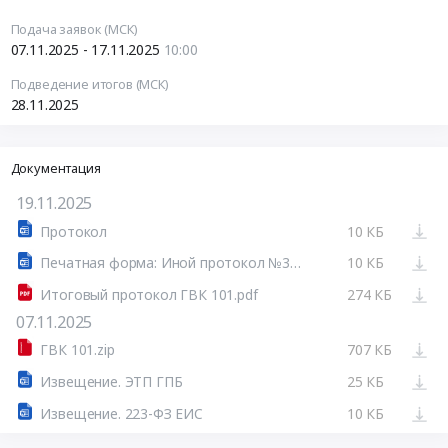
Подача заявок (МСК)
07.11.2025 - 17.11.2025
10:00
Подведение итогов (МСК)
28.11.2025
Документация
19.11.2025
Протокол
10 КБ
Печатная форма: Иной протокол №32515377664-01
10 КБ
Итоговый протокол ГВК 101.pdf
274 КБ
07.11.2025
ГВК 101.zip
707 КБ
Извещение. ЭТП ГПБ
25 КБ
Извещение. 223-ФЗ ЕИС
10 КБ