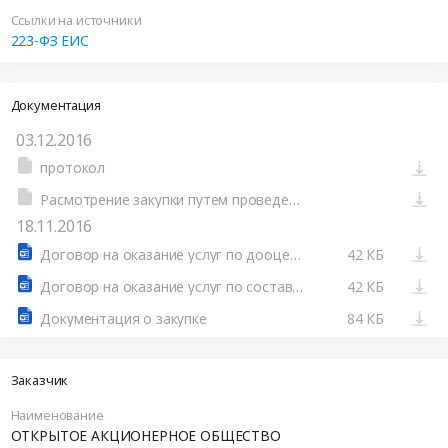
Ссылки на источники
223-ФЗ ЕИС
Документация
03.12.2016
протокол
Расмотрение закупки путем проведения запроса цен №31604344827-01
18.11.2016
Договор на оказание услуг по дооценке уязвимости
42 КБ
Договор на оказание услуг по составлению плана
42 КБ
Документация о закупке
84 КБ
Заказчик
Наименование
ОТКРЫТОЕ АКЦИОНЕРНОЕ ОБЩЕСТВО