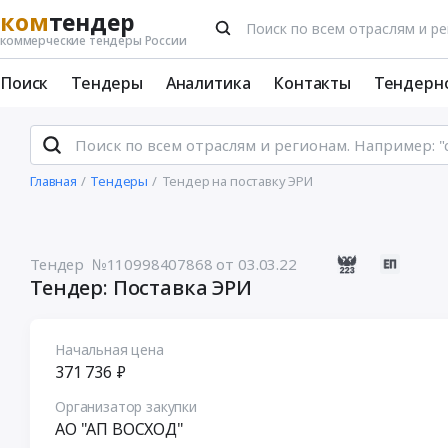
ком
тендер
коммерческие тендеры России
Поиск
Тендеры
Аналитика
Контакты
Тендерн
Главная
Тендеры
Тендер на поставку ЭРИ
Тендер №110998407868
от 03.03.22
Тендер: Поставка ЭРИ
Начальная цена
371 736 ₽
Организатор закупки
АО "АП ВОСХОД"