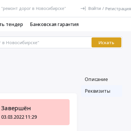
Войти
/
Регистрация
ть тендер
Банковская гарантия
Искать
Описание
Реквизиты
Завершён
03.03.2022
11:29