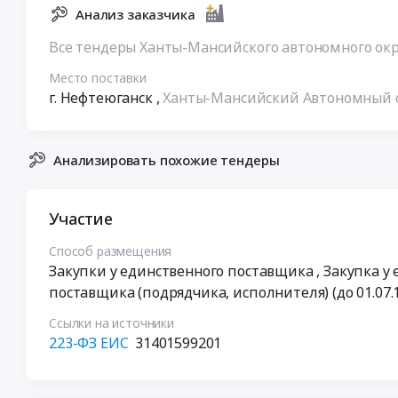
Анализ заказчика
Все тендеры Ханты-Мансийского автономного окр
Место поставки
г. Нефтеюганск
,
Ханты-Мансийский Автономный о
Анализировать похожие тендеры
Участие
Способ размещения
Закупки у единственного поставщика
, Закупка у
поставщика (подрядчика, исполнителя) (до 01.07.
Ссылки на источники
223-ФЗ ЕИС
31401599201