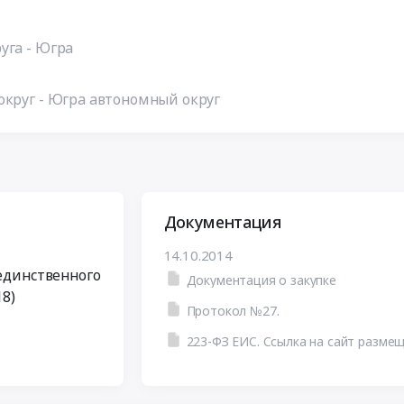
уга - Югра
круг - Югра автономный округ
Документация
14.10.2014
 единственного
Документация о закупке
18)
Протокол №27.