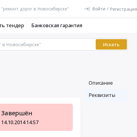
Войти
/
Регистрация
ть тендер
Банковская гарантия
Искать
Описание
Реквизиты
Завершён
14.10.2014
14:57