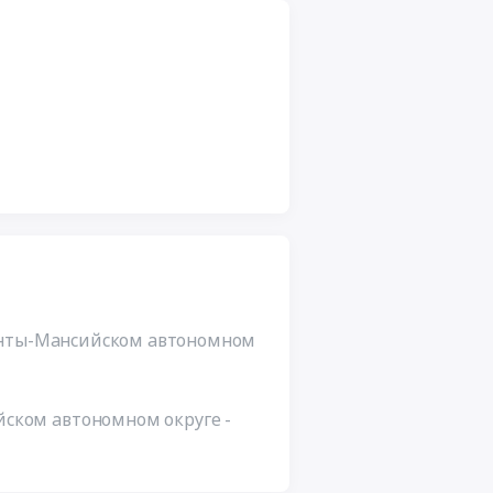
Ханты-Мансийском автономном
ском автономном округе -