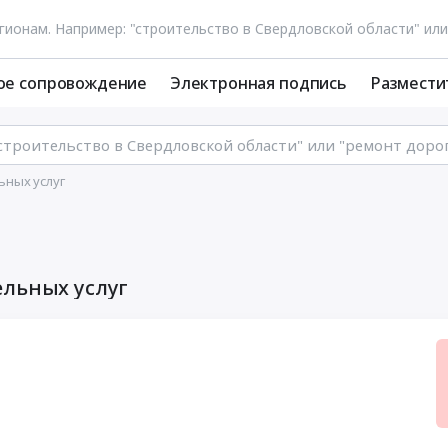
ое сопровождение
Электронная подпись
Размести
ьных услуг
ельных услуг