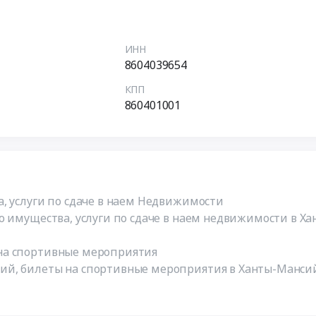
ИНН
8604039654
КПП
860401001
, услуги по сдаче в наем Недвижимости
о имущества, услуги по сдаче в наем недвижимости в 
на спортивные мероприятия
й, билеты на спортивные мероприятия в Ханты-Мансий