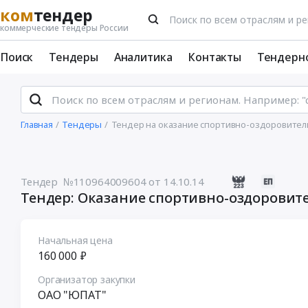
ком
тендер
коммерческие тендеры России
Поиск
Тендеры
Аналитика
Контакты
Тендерн
Главная
Тендеры
Тендер на оказание спортивно-оздоровител
Тендер №110964009604
от 14.10.14
Тендер: Оказание спортивно-оздоровит
Начальная цена
160 000 ₽
Организатор закупки
ОАО "ЮПАТ"