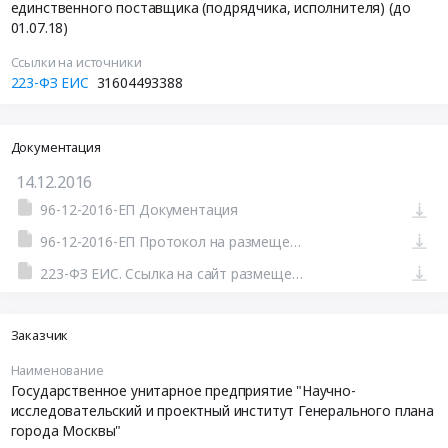
единственного поставщика (подрядчика, исполнителя) (до
01.07.18)
Ссылки на источники
223-ФЗ ЕИС
31604493388
Документация
14.12.2016
96-12-2016-ЕП Документация
96-12-2016-ЕП Протокол на размещение
223-ФЗ ЕИС. Ссылка на сайт размещения тендера #110921089779.doc
Заказчик
Наименование
Государственное унитарное предприятие "Научно-
исследовательский и проектный институт Генерального плана
города Москвы"