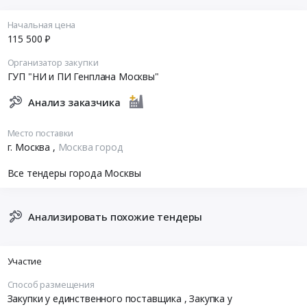
Начальная цена
115 500 ₽
Организатор закупки
ГУП "НИ и ПИ Генплана Москвы"
Анализ заказчика
Место поставки
г. Москва
,
Москва город
Все тендеры города Москвы
Анализировать похожие тендеры
Участие
Способ размещения
Закупки у единственного поставщика
, Закупка у