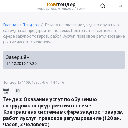
ком
тендер
коммерческие тендеры России
Главная
Тендеры
Тендер на оказание услуг по обучению
сотрудниковпредприятия по теме: Контрактная система в
сфере закупок товаров, работ иуслуг: правовое регулирование
(120 ак.часов, 3 человека)
Завершён
14.12.2016
17:26
Тендер №110921089779
от 14.12.16
Тендер: Оказание услуг по обучению
сотрудниковпредприятия по теме:
Контрактная система в сфере закупок товаров,
работ иуслуг: правовое регулирование (120 ак.
часов, 3 человека)