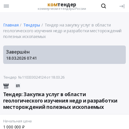
ком
тендер
коммерческие тендеры России
Главная
Тендеры
Тендер на закупку услуг в области
геологического изучения недр и разработки месторождений
полезных ископаемых
Завершён
18.03.2026
07:41
Тендер №110333024124
от 18.03.26
Тендер: Закупка услуг в области
геологического изучения недр и разработки
месторождений полезных ископаемых
Начальная цена
1 000 000 ₽