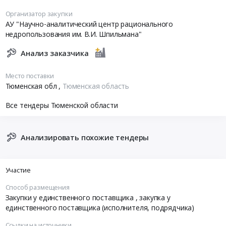
Организатор закупки
АУ "Научно-аналитический центр рационального
недропользования им. В.И. Шпильмана"
Анализ заказчика
Место поставки
Тюменская обл
,
Тюменская область
Все тендеры Тюменской области
Анализировать похожие тендеры
Участие
Способ размещения
Закупки у единственного поставщика
, закупка у
единственного поставщика (исполнителя, подрядчика)
Ссылки на источники