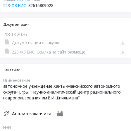
223-ФЗ ЕИС
32615809028
Документация
18.03.2026
Документация о закупке
223-ФЗ ЕИС. Ссылка на сайт размещения тендера #110333024124.doc
Заказчик
Наименование
автономное учреждение Ханты-Мансийского автономного
округа-Югры "Научно-аналитический центр рационального
недропользования им.В.И.Шпильмана"
Анализ заказчика
ИНН