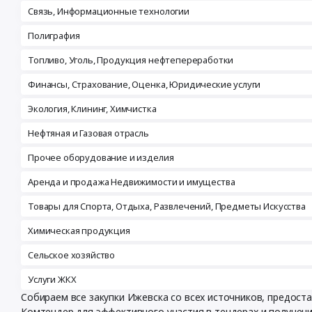
Связь, Информационные технологии
Полиграфия
Топливо, Уголь, Продукция нефтепереработки
Финансы, Страхование, Оценка, Юридические услуги
Экология, Клининг, Химчистка
Нефтяная и Газовая отрасль
Прочее оборудование и изделия
Аренда и продажа Недвижимости и имущества
Товары для Спорта, Отдыха, Развлечений, Предметы Искусства
Химическая продукция
Сельское хозяйство
Услуги ЖКХ
Собираем все закупки Ижевска со всех источников, предос
Комтендер для эффективного участия в тендерах и получен