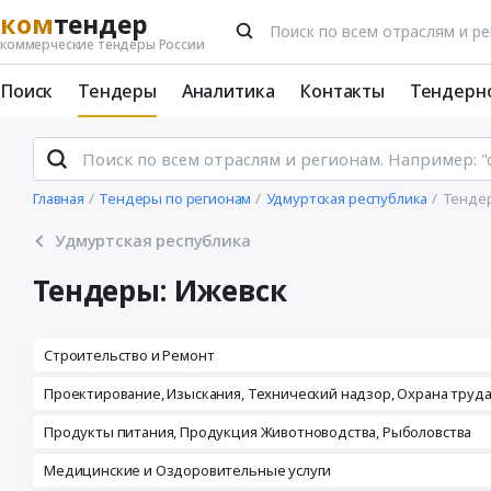
ком
тендер
коммерческие тендеры России
Поиск
Тендеры
Аналитика
Контакты
Тендерн
Главная
Тендеры по регионам
Удмуртская республика
Тенде
Удмуртская республика
Тендеры: Ижевск
Строительство и Ремонт
Проектирование, Изыскания, Технический надзор, Охрана труд
Продукты питания, Продукция Животноводства, Рыболовства
Медицинские и Оздоровительные услуги