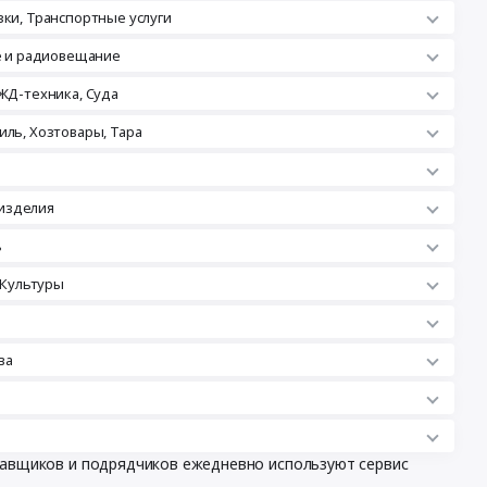
зки, Транспортные услуги
ле и радиовещание
ЖД-техника, Суда
иль, Хозтовары, Тара
изделия
ь
 Культуры
ва
ставщиков и подрядчиков ежедневно используют сервис