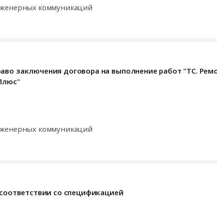
инженерных коммуникаций
аво заключения договора на выполнение работ "ТС. Рем
Плюс"
инженерных коммуникаций
в соответствии со спецификацией