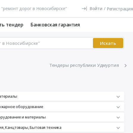
Войти
/
Регистрация
ть тендер
Банковская гарантия
Искать
Тендеры республики Удмуртия
атериалы
пожарное оборудование
орудование и материалы
я, Канцтовары, Бытовая техника