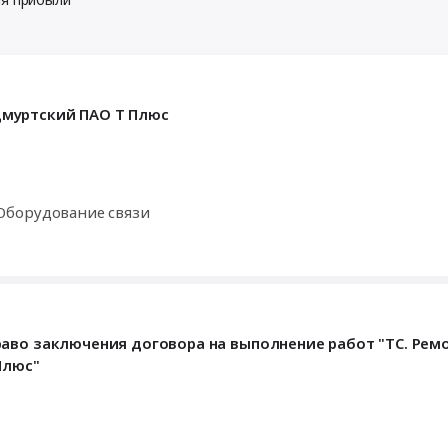
муртский ПАО Т Плюс
Оборудование связи
аво заключения договора на выполнение работ "ТС. Рем
Плюс"