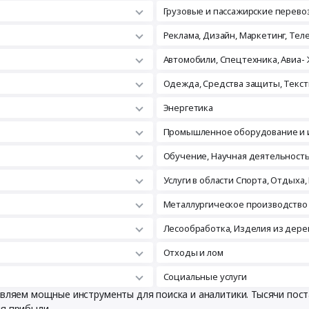
Грузовые и пассажирские перево
Реклама, Дизайн, Маркетинг, Те
Автомобили, Спецтехника, Авиа- 
Одежда, Средства защиты, Текст
Энергетика
Промышленное оборудование и 
Обучение, Научная деятельност
Услуги в области Спорта, Отдыха,
Металлургическое производство
Лесообработка, Изделия из дере
Отходы и лом
Социальные услуги
тавляем мощные инструменты для поиска и аналитики. Тысячи по
ия прибыли