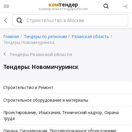
ком
тендер
коммерческие тендеры России
Главная
Тендеры по регионам
Рязанская область
Тендеры Новомичуринска
Тендеры Рязанской области
Тендеры: Новомичуринск
Строительство и Ремонт
Строительное оборудование и материалы
Проектирование, Изыскания, Технический надзор, Охрана
труда
Охрана, Сигнализация, Противопожарное оборудование