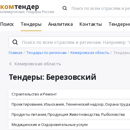
ком
тендер
коммерческие тендеры России
Поиск
Тендеры
Аналитика
Контакты
Тендерн
Главная
Тендеры по регионам
Кемеровская область
Тендеры
Кемеровская область
Тендеры: Березовский
Строительство и Ремонт
Проектирование, Изыскания, Технический надзор, Охрана труд
Продукты питания, Продукция Животноводства, Рыболовства
Медицинские и Оздоровительные услуги