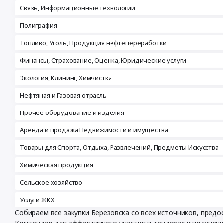
Связь, Информационные технологии
Полиграфия
Топливо, Уголь, Продукция нефтепереработки
Финансы, Страхование, Оценка, Юридические услуги
Экология, Клининг, Химчистка
Нефтяная и Газовая отрасль
Прочее оборудование и изделия
Аренда и продажа Недвижимости и имущества
Товары для Спорта, Отдыха, Развлечений, Предметы Искусства
Химическая продукция
Сельское хозяйство
Услуги ЖКХ
Собираем все закупки Березовска со всех источников, пред
Комтендер для эффективного участия в тендерах и получен