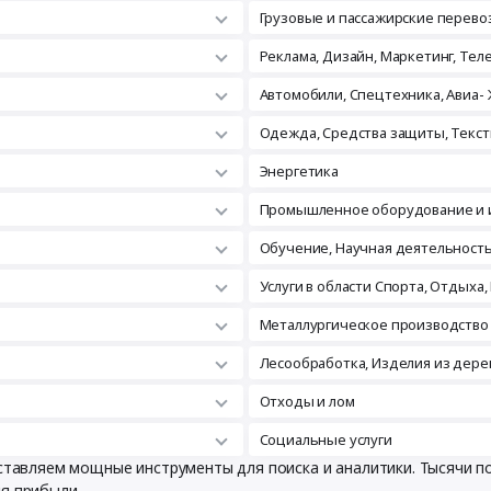
Грузовые и пассажирские перево
Реклама, Дизайн, Маркетинг, Те
Автомобили, Спецтехника, Авиа- 
Одежда, Средства защиты, Текст
Энергетика
Промышленное оборудование и 
Обучение, Научная деятельност
Услуги в области Спорта, Отдыха,
Металлургическое производство
Лесообработка, Изделия из дере
Отходы и лом
Социальные услуги
оставляем мощные инструменты для поиска и аналитики. Тысячи 
ия прибыли