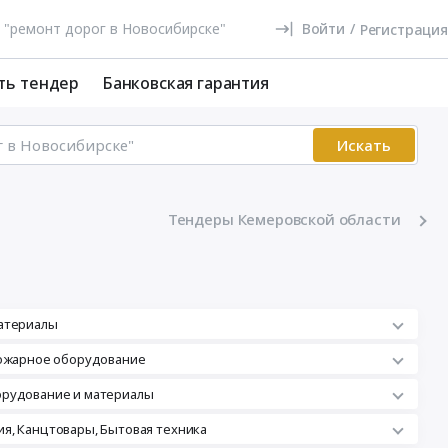
Войти
/
Регистрация
ть тендер
Банковская гарантия
Искать
Тендеры Кемеровской области
атериалы
пожарное оборудование
орудование и материалы
я, Канцтовары, Бытовая техника