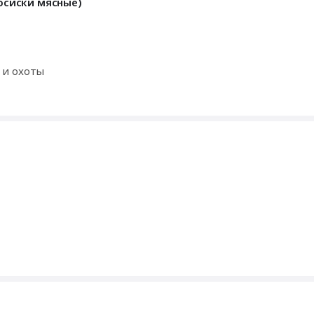
сосиски мясные)
 и охоты