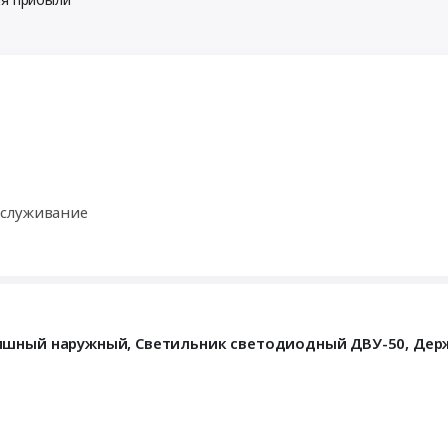
бслуживание
ишный наружный, Светильник светодиодный ДВУ-50, Дер