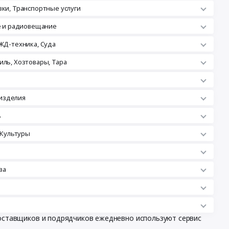
зки, Транспортные услуги
ле и радиовещание
ЖД-техника, Суда
иль, Хозтовары, Тара
изделия
ь
 Культуры
ва
поставщиков и подрядчиков ежедневно используют сервис