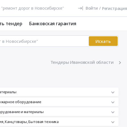
Войти
/
Регистрация
ть тендер
Банковская гарантия
Искать
Тендеры Ивановской области
атериалы
пожарное оборудование
орудование и материалы
я, Канцтовары, Бытовая техника