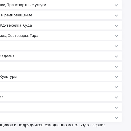
зки, Транспортные услуги
ле и радиовещание
ЖД-техника, Суда
иль, Хозтовары, Тара
изделия
ь
 Культуры
ва
авщиков и подрядчиков ежедневно используют сервис