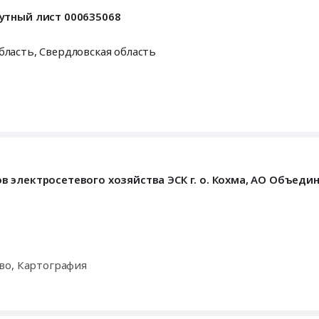
утный лист 000635068
бласть
,
Свердловская область
 электросетевого хозяйства ЭСК г. о. Кохма, АО Объеди
во, Картография