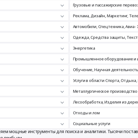
Грузовые и пассажирские перево
Реклама, Дизайн, Маркетинг, Те
Автомобили, Спецтехника, Авиа- 
Одежда, Средства защиты, Текст
Энергетика
Промышленное оборудование и 
Обучение, Научная деятельност
Услуги в области Спорта, Отдыха,
Металлургическое производство
Лесообработка, Изделия из дере
Отходы и лом
Социальные услуги
вляем мощные инструменты для поиска и аналитики. Тысячи пост
ия прибыли