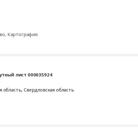
во, Картография
утный лист 000635924
я область
,
Свердловская область