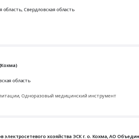
я область
,
Свердловская область
(Кохма)
ская область
илитации, Одноразовый медицинский инструмент
 электросетевого хозяйства ЭСК г. о. Кохма, АО Объеди