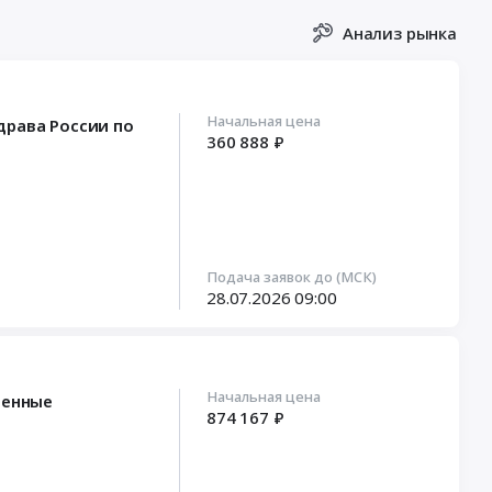
Анализ рынка
Начальная цена
драва России по
360 888 ₽
Подача заявок до (МСК)
28.07.2026
09:00
Начальная цена
ненные
874 167 ₽