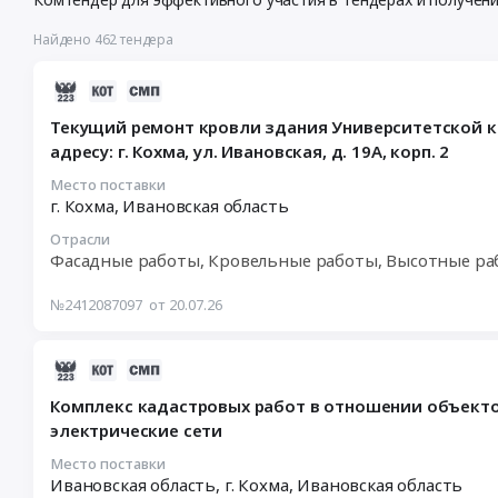
Найдено 462 тендера
2026-
07-
Текущий ремонт кровли здания Университетской кл
20
адресу: г. Кохма, ул. Ивановская, д. 19А, корп. 2
18:10:42
:
Место поставки
г. Кохма,
Ивановская область
2026-
07-
Отрасли
28
Фасадные работы, Кровельные работы, Высотные р
09:00:00
:
№2412087097
от 20.07.26
Тендер
на
2026-
текущий
07-
ремонт
Комплекс кадастровых работ в отношении объектов
23
кровли
электрические сети
15:42:22
здания
:
Университетской
Место поставки
Ивановская область, г. Кохма,
Ивановская область
2026-
клиники