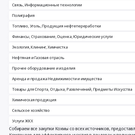
Связь, Информационные технологии
Полиграфия
Топливо, Уголь, Продукция нефтепереработки
Финансы, Страхование, Оценка, Юридические услуги
Экология, Клининг, Химчистка
Нефтяная и Газовая отрасль
Прочее оборудование и изделия
Аренда и продажа Недвижимости и имущества
Товары для Спорта, Отдыха, Развлечений, Предметы Искусства
Химическая продукция
Сельское хозяйство
Услуги ЖКХ
Собираем все закупки Кохмы со всех источников, предоста
Комтендер для эффективного участия в тендерах и получен