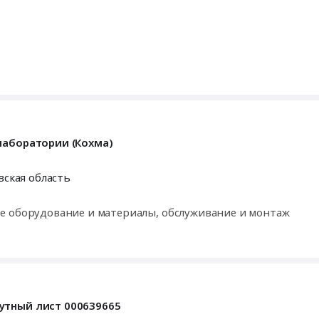
лаборатории (Кохма)
ская область
тательное оборудование и материалы, обслуживание и монтаж
утный лист 000639665