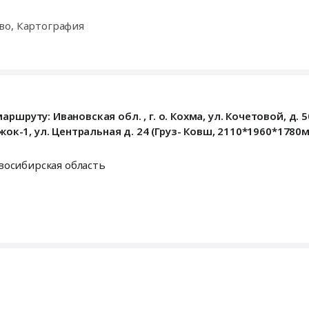
во, Картография
руту: Ивановская обл. , г. о. Кохма, ул. Кочетовой, д. 50,
жок-1, ул. Центральная д. 24 (Груз- Ковш, 2110*1960*1780м
восибирская область