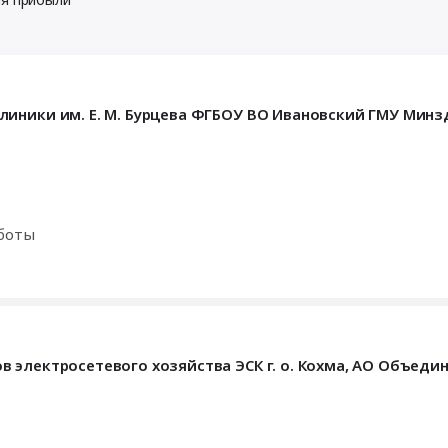
иники им. Е. М. Бурцева ФГБОУ ВО Ивановский ГМУ Минз
аботы
 электросетевого хозяйства ЭСК г. о. Кохма, АО Объеди