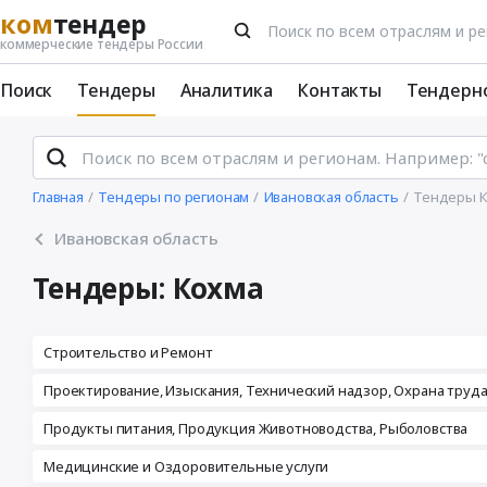
ком
тендер
коммерческие тендеры России
Поиск
Тендеры
Аналитика
Контакты
Тендерн
Главная
Тендеры по регионам
Ивановская область
Тендеры 
Ивановская область
Тендеры: Кохма
Строительство и Ремонт
Проектирование, Изыскания, Технический надзор, Охрана труд
Продукты питания, Продукция Животноводства, Рыболовства
Медицинские и Оздоровительные услуги