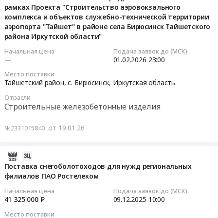
ТрансТехРесурс
Russia,
для
рамках Проекта "Строительство аэровокзального
19
на
комплекса и объектов служебно-технической территории
RU
ООО
19:35:18
аэропорта "Тайшет" в районе села Бирюсинск Тайшетского
2027
Иркутская
ТрансТехРесурс
района Иркутской области"
год
область
на
2026-
at
Бензины.
2026
02-
Начальная цена
Подача заявок до (МСК)
—
01.02.2026
23:00
г.
Дизельное
год
01
Бирюсинск,
топливо,
Тендер
23:00:00
Место поставки
Иркутская
Бункеровка
на
Тайшетский район, с. Бирюсинск,
Иркутская область
область
судов
поставку
Тендер
Отрасли
,
Предмет
твердого
на
Строительные железобетонные изделия
Russia,
тендера:
топлива
поставку
RU
Поставка
для
железобетонных
от 19.01.26
№2331015840
Иркутская
дизельного
ООО
аэродромных
область
топлива
ТрансТехРесурс
плит
2025-
Уголь,
для
на
ПАГ-18
12-
Поставка снегоболотоходов для нужд региональных
Твердое
нужд
2026
в
филиалов ПАО Ростелеком
12
печное
Иркутского
год
рамках
21:08:44
топливо
филиала
at
Проекта
Начальная цена
Подача заявок до (МСК)
Предмет
ПАО
41 325 000 ₽
09.12.2025
10:00
г.
"Строительство
2025-
тендера:
Ростелеком.
Бирюсинск;Иркутская
аэровокзального
Место поставки