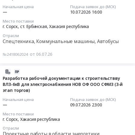
МШР
Ербинская,
не
требуется).
Начальная цена
Подача заявок до (МСК)
3,2х3,1
Хакасия
требуется)
(2-
2026-
—
10.07.2026
16:00
ИФО
республика
Тендер
й
07-
Место поставки
ОФ
,
на
этап
10
г. Сорск, ст. Ербинская,
Хакасия республика
ООО
Russia,
закупку
торгов)
16:00:00
Отрасли
СФМЗ
RU
для
at
Спецтехника, Коммунальные машины, Автобусы
(3-
Хакасия
ООО
г.
Тендер
й
республика
Сорский
Сорск,
на
от 06.07.26
№2418062024
этап
Спецтехника,
ГОК
Хакасия
закупку
торгов)
Коммунальные
республика
понтонного
Тендер
машины,
ОИТ-
,
2026-
эксткаватора
на
Автобусы
оргтехника
Russia,
07-
с
Разработка рабочей документации к строительствву
разработку
Предмет
и
RU
ВЛЗ-6кВ для электроснабжения НОВ ОФ ООО СФМЗ (3-й
06
обратной
рабочей
тендера:
этап торгов)
расходные
Хакасия
12:16:20
лопатой
документации
Закупка
материалы
республика
объема
Начальная цена
Подача заявок до (МСК)
и
понтонного
на
Прочее
2026-
1,2-
—
09.07.2026
23:00
выполнение
экскаватора
2026г.
оборудование
07-
1,5
Место поставки
комплекса
с
Республика
промышленного
09
м3
г. Сорск,
Хакасия республика
работ
обратной
Хакасия,
назначения
23:00:00
для
Отрасли
АСУ
лопатой
г.
Предмет
ООО
Проектные работы в области энергетики