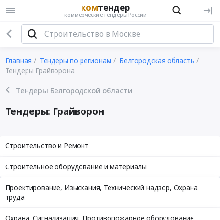
ком
тендер
коммерческие тендеры России
Главная
Тендеры по регионам
Белгородская область
Тендеры Грайворона
Тендеры Белгородской области
Тендеры: Грайворон
Строительство и Ремонт
Строительное оборудование и материалы
Проектирование, Изыскания, Технический надзор, Охрана
труда
Охрана, Сигнализация, Противопожарное оборудование